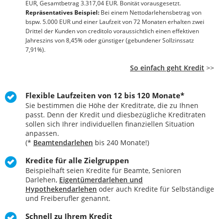
EUR, Gesamtbetrag 3.317,04 EUR. Bonität vorausgesetzt.
Repräsentatives Beispiel:
Bei einem Nettodarlehensbetrag von
bspw. 5.000 EUR und einer Laufzeit von 72 Monaten erhalten zwei
Drittel der Kunden von creditolo voraussichtlich einen effektiven
Jahreszins von 8,45% oder günstiger (gebundener Sollzinssatz
7,91%).
So einfach geht Kredit
>>
Flexible Laufzeiten von 12 bis 120 Monate*
Sie bestimmen die Höhe der Kreditrate, die zu Ihnen
passt. Denn der Kredit und diesbezügliche Kreditraten
sollen sich Ihrer individuellen finanziellen Situation
anpassen.
(*
Beamtendarlehen
bis 240 Monate!)
Kredite für alle Zielgruppen
Beispielhaft seien Kredite für Beamte, Senioren
Darlehen,
Eigentümerdarlehen und
Hypothekendarlehen
oder auch Kredite für Selbständige
und Freiberufler genannt.
Schnell zu Ihrem Kredit