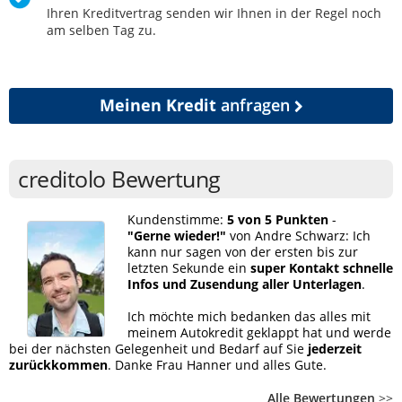
Ihren Kreditvertrag senden wir Ihnen in der Regel noch
am selben Tag zu.
Meinen Kredit
anfragen
creditolo Bewertung
Kundenstimme:
5 von 5 Punkten
-
"Gerne wieder!"
von Andre Schwarz: Ich
kann nur sagen von der ersten bis zur
letzten Sekunde ein
super Kontakt schnelle
Infos und Zusendung aller Unterlagen
.
Ich möchte mich bedanken das alles mit
meinem Autokredit geklappt hat und werde
bei der nächsten Gelegenheit und Bedarf auf Sie
jederzeit
zurückkommen
. Danke Frau Hanner und alles Gute.
Alle Bewertungen
>>