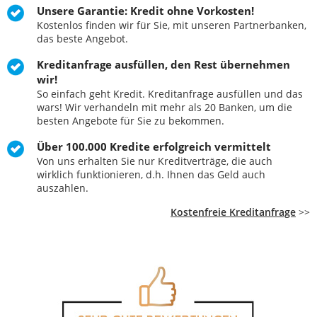
Unsere Garantie: Kredit ohne Vorkosten!
Kostenlos finden wir für Sie, mit unseren Partnerbanken,
das beste Angebot.
Kreditanfrage ausfüllen, den Rest übernehmen
wir!
So einfach geht Kredit. Kreditanfrage ausfüllen und das
wars! Wir verhandeln mit mehr als 20 Banken, um die
besten Angebote für Sie zu bekommen.
Über 100.000 Kredite erfolgreich vermittelt
Von uns erhalten Sie nur Kreditverträge, die auch
wirklich funktionieren, d.h. Ihnen das Geld auch
auszahlen.
Kostenfreie Kreditanfrage
>>