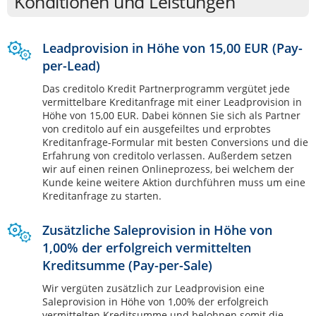
Konditionen und Leistungen
Leadprovision in Höhe von 15,00 EUR (Pay-
per-Lead)
Das creditolo Kredit Partnerprogramm vergütet jede
vermittelbare Kreditanfrage mit einer Leadprovision in
Höhe von 15,00 EUR. Dabei können Sie sich als Partner
von creditolo auf ein ausgefeiltes und erprobtes
Kreditanfrage-Formular mit besten Conversions und die
Erfahrung von creditolo verlassen. Außerdem setzen
wir auf einen reinen Onlineprozess, bei welchem der
Kunde keine weitere Aktion durchführen muss um eine
Kreditanfrage zu starten.
Zusätzliche Saleprovision in Höhe von
1,00% der erfolgreich vermittelten
Kreditsumme (Pay-per-Sale)
Wir vergüten zusätzlich zur Leadprovision eine
Saleprovision in Höhe von 1,00% der erfolgreich
vermittelten Kreditsumme und belohnen somit die