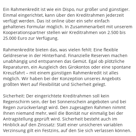
Ein Rahmenkredit ist wie ein Dispo, nur größer und günstiger.
Einmal eingerichtet, kann über den Kreditrahmen jederzeit
verfügt werden. Das ist online über ein sehr einfach
gehaltenes Formular möglich. In Zusammenarbeit mit unserem
Kooperationspartner stellen wir Kreditrahmen von 2.500 bis
25.000 Euro zur Verfügung.
Rahmenkredite bieten das, was vielen fehlt: Eine flexible
Geldreserve in der Hinterhand. Finanzielle Reserven machen
unabhängig und entspannen das Gemüt. Egal ob plötzliche
Reparaturen, ein Ausgleich des Girokontos oder eine spontane
Kreuzfahrt – mit einem günstigen Rahmenkredit ist alles
möglich. Wir haben bei der Konzeption unseres Angebots
größten Wert auf Flexibilität und Sicherheit gelegt.
Sicherheit: Der eingerichtete Kreditrahmen soll kein
Regenschirm sein, der bei Sonnenschein angeboten und bei
Regen zurückverlangt wird. Den zugesagten Rahmen nimmt
Ihnen niemand mehr, weil die Bonität nur einmalig bei der
Antragstellung geprüft wird. Sicherheit besteht auch im
Hinblick auf den Zinssatz: Statt einer unsicheren variablen
Verzinsung gilt ein Festzins, auf den Sie sich verlassen können.