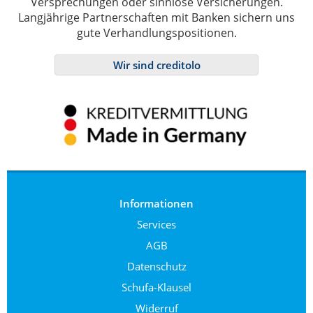
Versprechungen oder sinnlose Versicherungen.
Langjährige Partnerschaften mit Banken sichern uns
gute Verhandlungspositionen.
Wir sind creditolo
Informationen
Services
AGB
Datenschutz
Schufa-Klausel
Widerruf