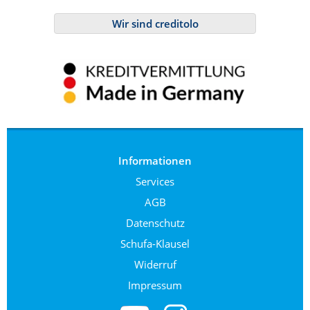
Wir sind creditolo
Informationen
Services
AGB
Datenschutz
Schufa-Klausel
Widerruf
Impressum