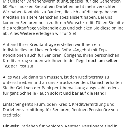
Mit unserer Darlehensvermittlung, speziell für die Generation
60 Plus, müssen Sie auf ein Darlehen nicht mehr verzichten.
Wir haben Kontakte zu Banken, die sich auf die Vergabe von
Krediten an ältere Menschen spezialisiert haben. Bei uns
kommen Senioren noch zu Ihrem Wunschkredit: Füllen Sie bitte
die Kreditanfrage vollständig aus und schicken Sie diese online
ab. Alles Weitere erledigen wir für Sie!
Anhand Ihrer Kreditanfrage erstellen wir Ihnen ein
individuelles und kostenfreies Sofort-Angebot mit Top-
Konditionen auch für Senioren. Übrigens, Ihren persönlichen
Kreditvertrag senden wir Ihnen in der Regel
noch am selben
Tag
per Post zu!
Alles was Sie dann tun müssen, ist den Kreditvertrag zu
unterschreiben und an uns zurückzusenden. Danach erhalten
Sie Ihr Geld von der Bank per Überweisung ausgezahlt oder -
für ganz Schnelle - auch
sofort und bar auf die Hand!
Einfacher geht’s kaum, oder? Kredit, Kreditvermittlung und
Darlehensvermittlung für Senioren, Rentner, Pensionäre von
creditolo:
Hinweis:
Darlehen für Senioren, Rentner, Pensionäre sind in