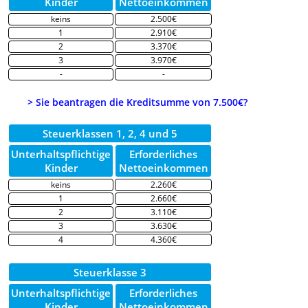
Kinder
Nettoeinkommen
keins
2.500€
1
2.910€
2
3.370€
3
3.970€
-
-
> Sie beantragen die Kreditsumme von 7.500€?
Steuerklassen 1, 2, 4 und 5
Unterhaltspflichtige
Erforderliches
Kinder
Nettoeinkommen
keins
2.260€
1
2.660€
2
3.110€
3
3.630€
4
4.360€
Steuerklasse 3
Unterhaltspflichtige
Erforderliches
Kinder
Nettoeinkommen