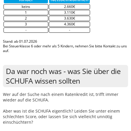
keins
2.660€
1
3.110€
2
3.630€
3
4.360€
-
-
Stand: ab 01.07.2026
Bei Steuerklasse 6 oder mehr als 5 Kindern, nehmen Sie bitte Kontakt zu uns
auf.
Da war noch was - was Sie über die
SCHUFA wissen sollten
Wer auf der Suche nach einem Ratenkredit ist, trifft immer
wieder auf die SCHUFA.
Aber was ist die SCHUFA eigentlich? Leiden Sie unter einem
schlechten Score, oder lassen Sie sich vielleicht unnötig
einschüchtern?