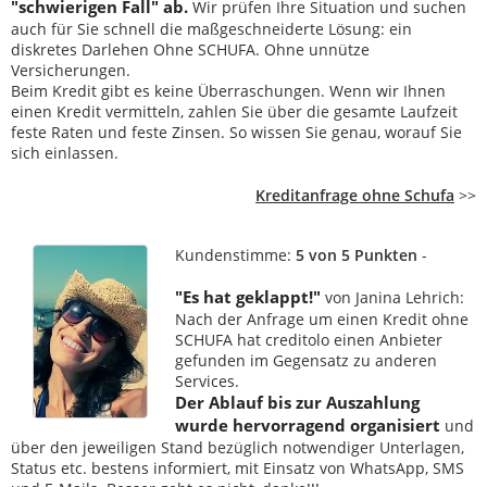
"schwierigen Fall" ab.
Wir prüfen Ihre Situation und suchen
auch für Sie schnell die maßgeschneiderte Lösung: ein
diskretes Darlehen Ohne SCHUFA. Ohne unnütze
Versicherungen.
Beim Kredit gibt es keine Überraschungen. Wenn wir Ihnen
einen Kredit vermitteln, zahlen Sie über die gesamte Laufzeit
feste Raten und feste Zinsen. So wissen Sie genau, worauf Sie
sich einlassen.
Kreditanfrage ohne Schufa
>>
Kundenstimme:
5 von 5 Punkten
-
"Es hat geklappt!"
von Janina Lehrich:
Nach der Anfrage um einen Kredit ohne
SCHUFA hat creditolo einen Anbieter
gefunden im Gegensatz zu anderen
Services.
Der Ablauf bis zur Auszahlung
wurde hervorragend organisiert
und
über den jeweiligen Stand bezüglich notwendiger Unterlagen,
Status etc. bestens informiert, mit Einsatz von WhatsApp, SMS