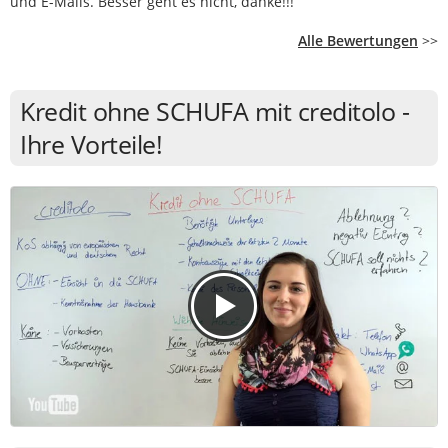
und E-Mails. Besser geht es nicht, danke!!!
Alle Bewertungen
>>
Kredit ohne SCHUFA mit creditolo -
Ihre Vorteile!