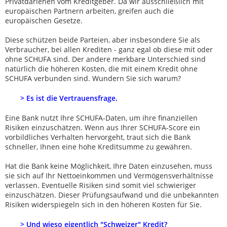
Privatdarlehen vom Kreditgeber. Da wir ausschließlich mit
europäischen Partnern arbeiten, greifen auch die
europäischen Gesetze.
Diese schützen beide Parteien, aber insbesondere Sie als
Verbraucher, bei allen Krediten - ganz egal ob diese mit oder
ohne SCHUFA sind. Der andere merkbare Unterschied sind
natürlich die höheren Kosten, die mit einem Kredit ohne
SCHUFA verbunden sind. Wundern Sie sich warum?
> Es ist die Vertrauensfrage.
Eine Bank nutzt Ihre SCHUFA-Daten, um ihre finanziellen
Risiken einzuschätzen. Wenn aus Ihrer SCHUFA-Score ein
vorbildliches Verhalten hervorgeht, traut sich die Bank
schneller, Ihnen eine hohe Kreditsumme zu gewähren.
Hat die Bank keine Möglichkeit, Ihre Daten einzusehen, muss
sie sich auf Ihr Nettoeinkommen und Vermögensverhältnisse
verlassen. Eventuelle Risiken sind somit viel schwieriger
einzuschätzen. Dieser Prüfungsaufwand und die unbekannten
Risiken widerspiegeln sich in den höheren Kosten für Sie.
> Und wieso eigentlich "Schweizer" Kredit?