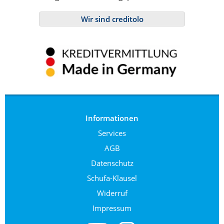
Wir sind creditolo
Informationen
Services
AGB
Datenschutz
Schufa-Klausel
Widerruf
Impressum