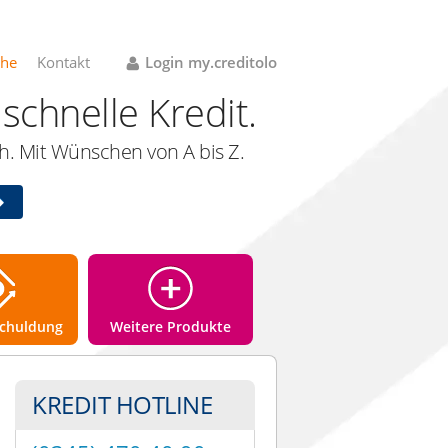
che
Kontakt
Login my.creditolo
schnelle Kredit.
. Mit Wünschen von A bis Z.
chuldung
Weitere Produkte
KREDIT HOTLINE