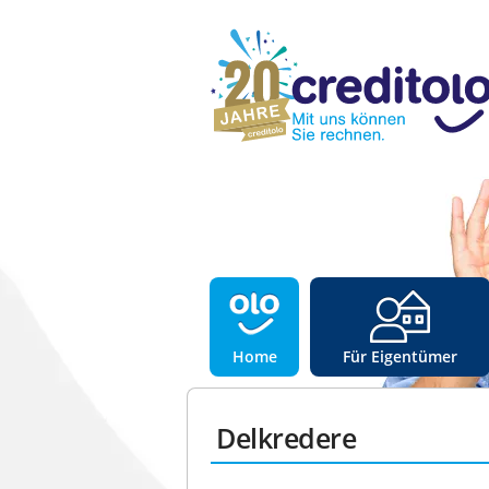
Home
Für Eigentümer
Delkredere