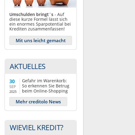
Umschulden bringt´s
- Auf
diese kurze Formel lässt sich
ein enormes Sparpotential bei
Krediten zusammenfassen!
Mit uns leicht gemacht
AKTUELLES
Gefahr im Warenkorb:
30
So erkennen Sie Betrug
SEP
beim Online-Shopping
2025
Mehr creditolo News
WIEVIEL KREDIT?