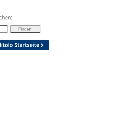
chen:
itolo Startseite