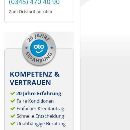
(0345) 470 40 90
Zum Ortstarif anrufen