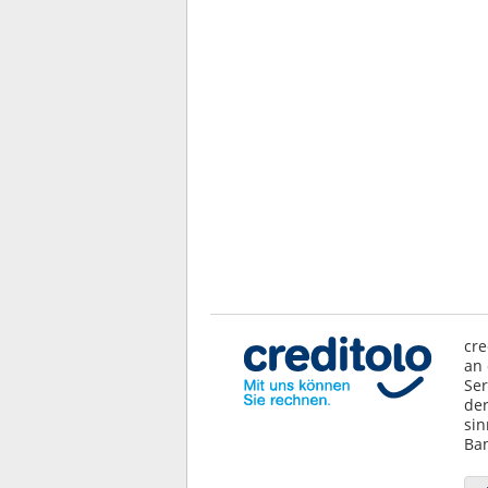
cre
an 
Ser
der
sin
Ban