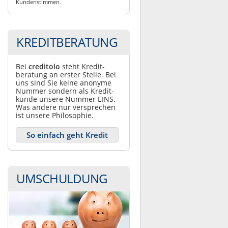
Kundenstimmen.
KREDITBERATUNG
Bei
creditolo
steht Kredit­
beratung an erster Stelle. Bei
uns sind Sie keine anonyme
Nummer sondern als Kredit­
kunde unsere Nummer EINS.
Was andere nur ver­sprechen
ist unsere Philosophie.
So einfach geht Kredit
UMSCHULDUNG