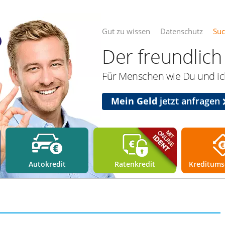
Gut zu wissen
Datenschutz
Su
Der freundlich 
Für Menschen wie Du und ich
Mein Geld
jetzt anfragen
Autokredit
Ratenkredit
Kreditums