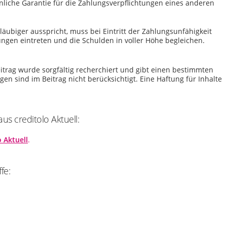
hnliche Garantie für die Zahlungsverpflichtungen eines anderen
ubiger ausspricht, muss bei Eintritt der Zahlungsunfähigkeit
ungen eintreten und die Schulden in voller Höhe begleichen.
itrag wurde sorgfältig recherchiert und gibt einen bestimmten
n sind im Beitrag nicht berücksichtigt. Eine Haftung für Inhalte
us creditolo Aktuell:
o Aktuell
.
fe: