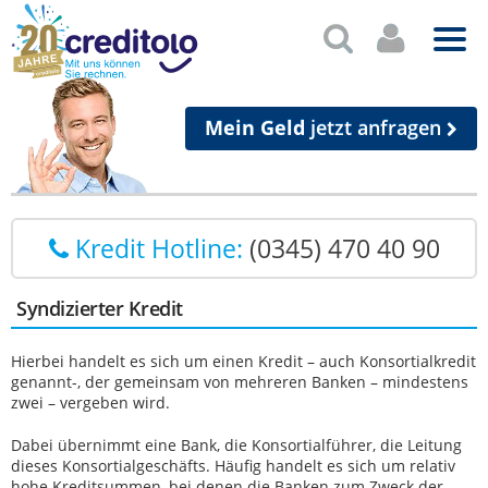
Mein Geld
jetzt anfragen
Kredit Hotline:
(0345) 470 40 90
Syndizierter Kredit
Hierbei handelt es sich um einen Kredit – auch Konsortialkredit
genannt-, der gemeinsam von mehreren Banken – mindestens
zwei – vergeben wird.
Dabei übernimmt eine Bank, die Konsortialführer, die Leitung
dieses Konsortialgeschäfts. Häufig handelt es sich um relativ
hohe Kreditsummen, bei denen die Banken zum Zweck der