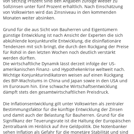
von sechzig Prozent sind den Angaben zufolge wieder zu
Sollzinsen unter fünf Prozent erhältlich. Nach Einschätzung
von Volkswirten wird das Zinsniveau in den kommenden
Monaten weiter absinken.
Grund für die aus Sicht von Bauherren und Eigentümern
günstige Entwicklung ist nach Ansicht der Experten die sich
abkühlende konjunkturelle Entwicklung, die disinflationäre
Tendenzen mit sich bringt, die durch den Rückgang der Preise
für Rohöl in den letzten Wochen noch deutlich verstärkt
werden dürften.
Die wirtschaftliche Dynamik lässt derzeit infolge der US-
amerikanischen Finanz- und Hypothekenkrise weltweit nach.
Wichtige Konjunkturindikatoren weisen auf einen Rückgang
des BIP-Wachstums in China und Japan sowie in den USA und
im Euroraum hin. Eine schwache Wirtschaftsentwicklung
dämpft stets den gesamtwirtschaftlichen Preisdruck.
Die Inflationsentwicklung gilt unter Volkswirten als zentraler
Bestimmungsfaktor für die künftige Entwicklung der Zinsen
und damit auch der Belastung für Bauherren. Grund für die
Signifikanz der Teuerungsrate ist die Haltung der Europäischen
Zentralbank im Hinblick auf ihre Geldpolitik. Die Notenbanker
sehen Inflation als Gefahr für die monetäre Stabilität und sind