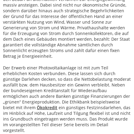
massiv ansteigen. Dabei sind nicht nur ökonomische Gründe,
sondern darüber hinaus auch strategische Begehrlichkeiten
der Grund für das Interesse der öffentlichen Hand an einer
verstärkten Nutzung von Wind, Wasser und Sonne zur
Generierung von Strom und Wärme. Privathaushalte werden
für die Erzeugung von Strom durch Sonnenkollektoren, die auf
dem Dach eines Gebäudes montiert werden, bezahlt: Der Staat
garantiert die vollständige Abnahme sämtlichen durch
Sonnenlicht erzeugten Stroms und zahlt dafür einen fixen
Betrag je Energieeinheit.
Der Erwerb einer Photovoltaikanlage ist mit zum Teil
erheblichen Kosten verbunden. Diese lassen sich durch
günstige Darlehen decken, so dass die Nettobelastung moderat
ausfällt bzw. dem Hausbesitzer ein Gewinn verbleibt. Neben
der bundeseigenen Kreditanstalt für Wiederaufbau
ermöglichen auch andere Banken günstige Finanzierungen der
„grünen“ Energieproduktion. Die Ethikbank beispielsweise
bietet mit ihrem
Ökokredit
ein günstiges Festzinsdarlehen, das
im Hinblick auf Höhe, Laufzeit und Tilgung flexibel ist und nicht
ins Grundbuch eingetragen werden muss. Das Produkt wurde
im vorangestellten Teil dieser Serie bereits im Detail
vorgestellt.