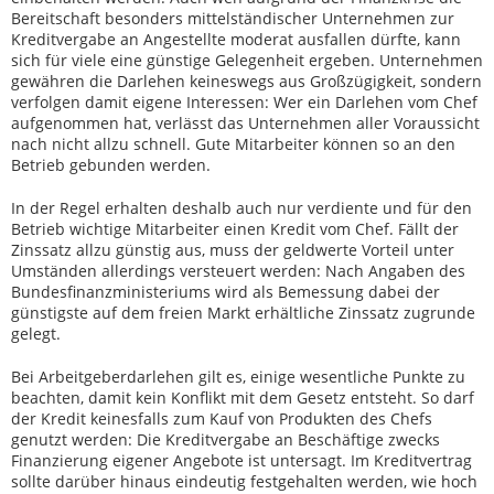
Bereitschaft besonders mittelständischer Unternehmen zur
Kreditvergabe an Angestellte moderat ausfallen dürfte, kann
sich für viele eine günstige Gelegenheit ergeben. Unternehmen
gewähren die Darlehen keineswegs aus Großzügigkeit, sondern
verfolgen damit eigene Interessen: Wer ein Darlehen vom Chef
aufgenommen hat, verlässt das Unternehmen aller Voraussicht
nach nicht allzu schnell. Gute Mitarbeiter können so an den
Betrieb gebunden werden.
In der Regel erhalten deshalb auch nur verdiente und für den
Betrieb wichtige Mitarbeiter einen Kredit vom Chef. Fällt der
Zinssatz allzu günstig aus, muss der geldwerte Vorteil unter
Umständen allerdings versteuert werden: Nach Angaben des
Bundesfinanzministeriums wird als Bemessung dabei der
günstigste auf dem freien Markt erhältliche Zinssatz zugrunde
gelegt.
Bei Arbeitgeberdarlehen gilt es, einige wesentliche Punkte zu
beachten, damit kein Konflikt mit dem Gesetz entsteht. So darf
der Kredit keinesfalls zum Kauf von Produkten des Chefs
genutzt werden: Die Kreditvergabe an Beschäftige zwecks
Finanzierung eigener Angebote ist untersagt. Im Kreditvertrag
sollte darüber hinaus eindeutig festgehalten werden, wie hoch