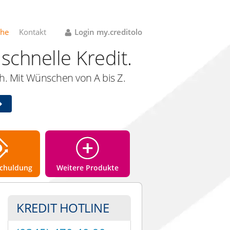
che
Kontakt
Login my.creditolo
schnelle Kredit.
. Mit Wünschen von A bis Z.
chuldung
Weitere Produkte
KREDIT HOTLINE