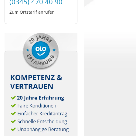
(0345) 470 40 90
Zum Ortstarif anrufen