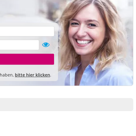
 haben,
bitte hier klicken
.