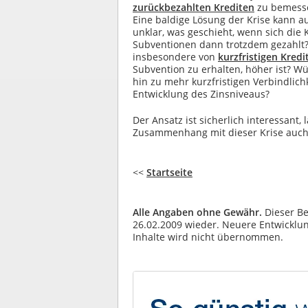
zurückbezahlten Krediten
zu bemesse
Eine baldige Lösung der Krise kann au
unklar, was geschieht, wenn sich die 
Subventionen dann trotzdem gezahlt? 
insbesondere von
kurzfristigen Kredi
Subvention zu erhalten, höher ist? W
hin zu mehr kurzfristigen Verbindlic
Entwicklung des Zinsniveaus?
Der Ansatz ist sicherlich interessant, 
Zusammenhang mit dieser Krise auch
<<
Startseite
Alle Angaben ohne Gewähr.
Dieser Be
26.02.2009 wieder. Neuere Entwicklung
Inhalte wird nicht übernommen.