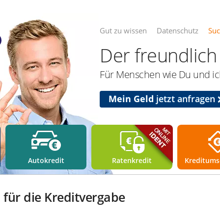
Gut zu wissen
Datenschutz
Su
Der freundlich 
Für Menschen wie Du und ich
Mein Geld
jetzt anfragen
Autokredit
Ratenkredit
Kreditums
 für die Kreditvergabe