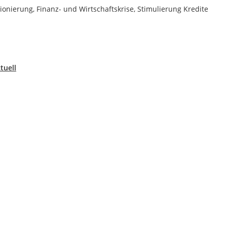
onierung, Finanz- und Wirtschaftskrise, Stimulierung Kredite
tuell