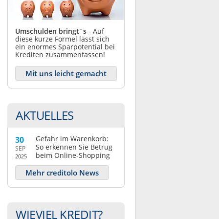
Umschulden bringt´s
- Auf
diese kurze Formel lässt sich
ein enormes Sparpotential bei
Krediten zusammenfassen!
Mit uns leicht gemacht
AKTUELLES
Gefahr im Warenkorb:
30
So erkennen Sie Betrug
SEP
beim Online-Shopping
2025
Mehr creditolo News
WIEVIEL KREDIT?