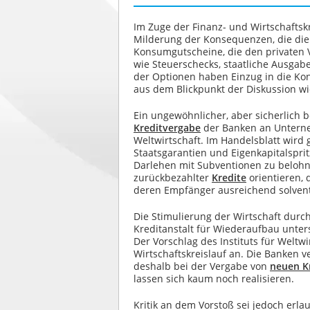
Im Zuge der Finanz- und Wirtschaftsk
Milderung der Konsequenzen, die die be
Konsumgutscheine, die den privaten 
wie Steuerschecks, staatliche Ausg
der Optionen haben Einzug in die K
aus dem Blickpunkt der Diskussion w
Ein ungewöhnlicher, aber sicherlich 
Kreditvergabe
der Banken an Unterne
Weltwirtschaft. Im Handelsblatt wird 
Staatsgarantien und Eigenkapitalsprit
Darlehen mit Subventionen zu belohn
zurückbezahlter
Kredite
orientieren, 
deren Empfänger ausreichend solvent 
Die Stimulierung der Wirtschaft durc
Kreditanstalt für Wiederaufbau unte
Der Vorschlag des Instituts für Weltw
Wirtschaftskreislauf an. Die Banken v
deshalb bei der Vergabe von
neuen K
lassen sich kaum noch realisieren.
Kritik an dem Vorstoß sei jedoch erlau