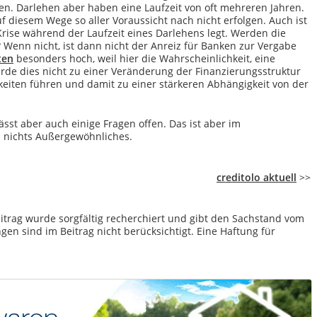
n. Darlehen aber haben eine Laufzeit von oft mehreren Jahren.
f diesem Wege so aller Voraussicht nach nicht erfolgen. Auch ist
Krise während der Laufzeit eines Darlehens legt. Werden die
Wenn nicht, ist dann nicht der Anreiz für Banken zur Vergabe
ten
besonders hoch, weil hier die Wahrscheinlichkeit, eine
ürde dies nicht zu einer Veränderung der Finanzierungsstruktur
hkeiten führen und damit zu einer stärkeren Abhängigkeit von der
lässt aber auch einige Fragen offen. Das ist aber im
 nichts Außergewöhnliches.
creditolo aktuell
>>
itrag wurde sorgfältig recherchiert und gibt den Sachstand vom
en sind im Beitrag nicht berücksichtigt. Eine Haftung für