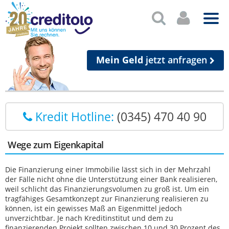
Mein Geld
jetzt anfragen
Kredit Hotline:
(0345) 470 40 90
Wege zum Eigenkapital
Die Finanzierung einer Immobilie lässt sich in der Mehrzahl
der Fälle nicht ohne die Unterstützung einer Bank realisieren,
weil schlicht das Finanzierungsvolumen zu groß ist. Um ein
tragfähiges Gesamtkonzept zur Finanzierung realisieren zu
können, ist ein gewisses Maß an Eigenmittel jedoch
unverzichtbar. Je nach Kreditinstitut und dem zu
finanzierenden Projekt sollten zwischen 10 und 30 Prozent des