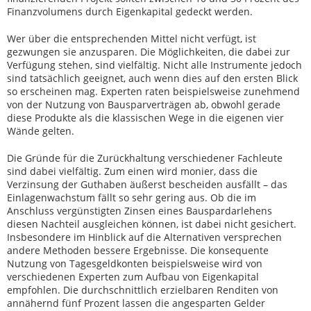
Finanzvolumens durch Eigenkapital gedeckt werden.
Wer über die entsprechenden Mittel nicht verfügt, ist
gezwungen sie anzusparen. Die Möglichkeiten, die dabei zur
Verfügung stehen, sind vielfältig. Nicht alle Instrumente jedoch
sind tatsächlich geeignet, auch wenn dies auf den ersten Blick
so erscheinen mag. Experten raten beispielsweise zunehmend
von der Nutzung von Bausparverträgen ab, obwohl gerade
diese Produkte als die klassischen Wege in die eigenen vier
Wände gelten.
Die Gründe für die Zurückhaltung verschiedener Fachleute
sind dabei vielfältig. Zum einen wird monier, dass die
Verzinsung der Guthaben äußerst bescheiden ausfällt – das
Einlagenwachstum fällt so sehr gering aus. Ob die im
Anschluss vergünstigten Zinsen eines Bauspardarlehens
diesen Nachteil ausgleichen können, ist dabei nicht gesichert.
Insbesondere im Hinblick auf die Alternativen versprechen
andere Methoden bessere Ergebnisse. Die konsequente
Nutzung von Tagesgeldkonten beispielsweise wird von
verschiedenen Experten zum Aufbau von Eigenkapital
empfohlen. Die durchschnittlich erzielbaren Renditen von
annähernd fünf Prozent lassen die angesparten Gelder