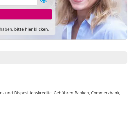
 haben,
bitte hier klicken
.
n- und Dispositionskredite, Gebühren Banken, Commerzbank,