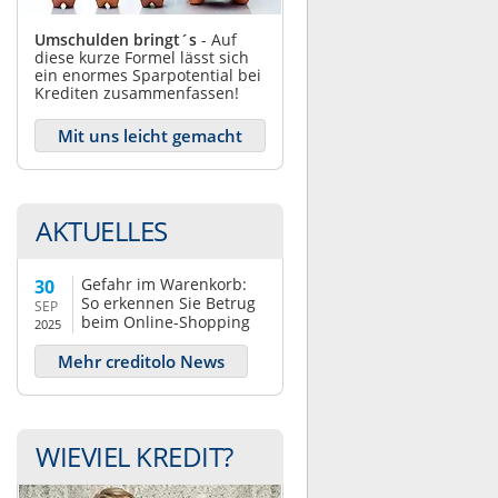
Umschulden bringt´s
- Auf
diese kurze Formel lässt sich
ein enormes Sparpotential bei
Krediten zusammenfassen!
Mit uns leicht gemacht
AKTUELLES
Gefahr im Warenkorb:
30
So erkennen Sie Betrug
SEP
beim Online-Shopping
2025
Mehr creditolo News
WIEVIEL KREDIT?