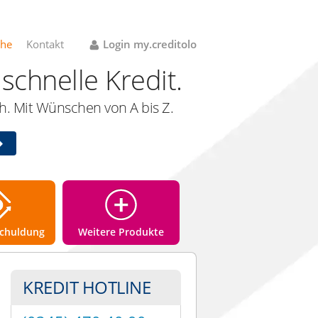
che
Kontakt
Login my.creditolo
schnelle Kredit.
. Mit Wünschen von A bis Z.
chuldung
Weitere Produkte
KREDIT HOTLINE