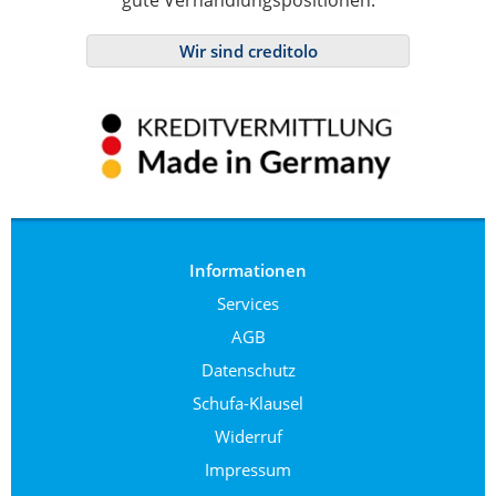
gute Verhandlungspositionen.
Wir sind creditolo
Informationen
Services
AGB
Datenschutz
Schufa-Klausel
Widerruf
Impressum