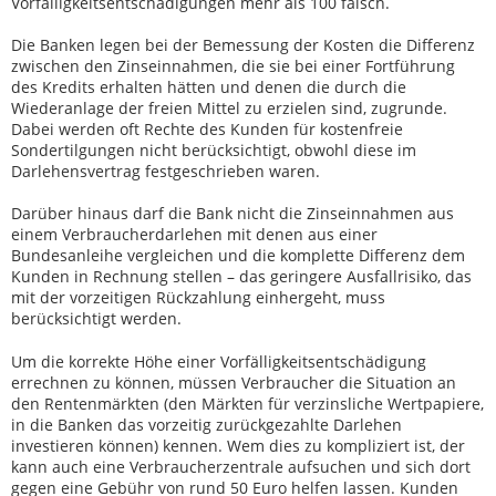
Vorfälligkeitsentschädigungen mehr als 100 falsch.
Die Banken legen bei der Bemessung der Kosten die Differenz
zwischen den Zinseinnahmen, die sie bei einer Fortführung
des Kredits erhalten hätten und denen die durch die
Wiederanlage der freien Mittel zu erzielen sind, zugrunde.
Dabei werden oft Rechte des Kunden für kostenfreie
Sondertilgungen nicht berücksichtigt, obwohl diese im
Darlehensvertrag festgeschrieben waren.
Darüber hinaus darf die Bank nicht die Zinseinnahmen aus
einem Verbraucherdarlehen mit denen aus einer
Bundesanleihe vergleichen und die komplette Differenz dem
Kunden in Rechnung stellen – das geringere Ausfallrisiko, das
mit der vorzeitigen Rückzahlung einhergeht, muss
berücksichtigt werden.
Um die korrekte Höhe einer Vorfälligkeitsentschädigung
errechnen zu können, müssen Verbraucher die Situation an
den Rentenmärkten (den Märkten für verzinsliche Wertpapiere,
in die Banken das vorzeitig zurückgezahlte Darlehen
investieren können) kennen. Wem dies zu kompliziert ist, der
kann auch eine Verbraucherzentrale aufsuchen und sich dort
gegen eine Gebühr von rund 50 Euro helfen lassen. Kunden