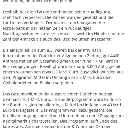
von Anfang an überraschend gering.
Deshalb hat die KfW die Konditionen seit der Auflegung
mehrfach verbessert: Die Zinsen wurden gesenkt und die
Laufzeiten verlängert. Dennoch ist nach Angaben der
Förderbank in der letzten Zeit ein rückläufiges
Nachfragevolumen zu verzeichnen - sowohl im Hinblick auf die
Zahl der Anträge als auch das Kreditvolumen insgesamt.
Bis einschließlich zum 8.3. waren bei der KfW nach
Informationen der Frankfurter Allgemeinen Zeitung gut 4400
Anträge mit einem Gesamtvolumen über rund 17 Milliarden
Euro eingegangen. Bewilligt wurden knapp 3.000 Anträge mit
einem Volumen von etwa 6,5 Mrd. Euro. Zusätzlich wurden aus
dem Programm Mittel im Umfang von 3,5 Mrd. Euro über
Globaldarlehen an Banken vergeben.
Das Gesamtvolumen der ausgereichten Darlehen beträgt
demnach 10,1 Mrd. Euro. Im Sonderprogramm wurden durch
die Bundesregierung allerdings Mittel im Umfang von 40 Mrd.
Euro bereitgestellt. Das Programm war dazu gedacht, die
Kreditversorgung speziell von Unternehmen ohne Zugang zum
Kapitalmarkt sicherzustellen. Das Programm läuft Ende des
Jahres aus. Anträge können bei der KfW nur bis Oktober