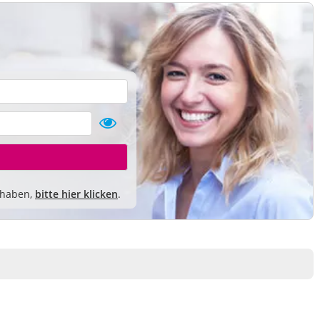
 haben,
bitte hier klicken
.