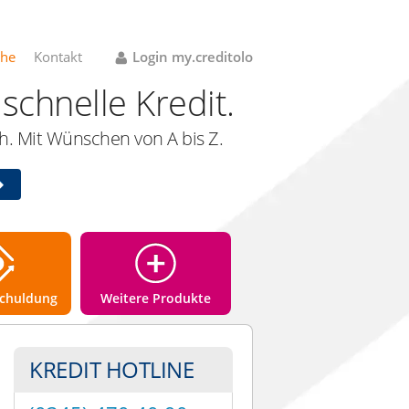
che
Kontakt
Login my.creditolo
schnelle Kredit.
. Mit Wünschen von A bis Z.
chuldung
Weitere Produkte
KREDIT HOTLINE