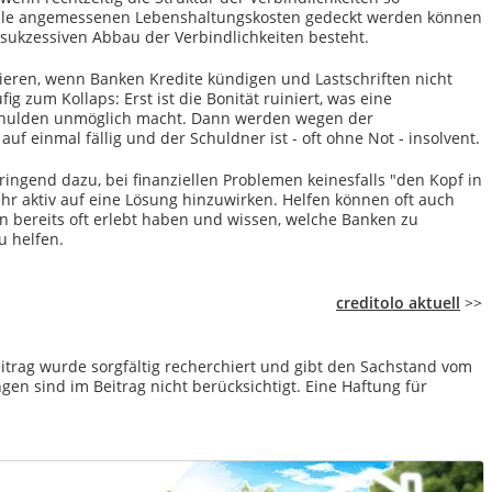
alle angemessenen Lebenshaltungskosten gedeckt werden können
ukzessiven Abbau der Verbindlichkeiten besteht.
gieren, wenn Banken Kredite kündigen und Lastschriften nicht
g zum Kollaps: Erst ist die Bonität ruiniert, was eine
Schulden unmöglich macht. Dann werden wegen der
auf einmal fällig und der Schuldner ist - oft ohne Not - insolvent.
ingend dazu, bei finanziellen Problemen keinesfalls "den Kopf in
hr aktiv auf eine Lösung hinzuwirken. Helfen können oft auch
nen bereits oft erlebt haben und wissen, welche Banken zu
u helfen.
creditolo aktuell
>>
itrag wurde sorgfältig recherchiert und gibt den Sachstand vom
en sind im Beitrag nicht berücksichtigt. Eine Haftung für