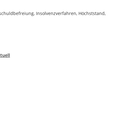
schuldbefreiung, Insolvenzverfahren, Höchststand,
tuell