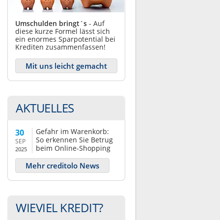
Umschulden bringt´s
- Auf
diese kurze Formel lässt sich
ein enormes Sparpotential bei
Krediten zusammenfassen!
Mit uns leicht gemacht
AKTUELLES
Gefahr im Warenkorb:
30
So erkennen Sie Betrug
SEP
beim Online-Shopping
2025
Mehr creditolo News
WIEVIEL KREDIT?