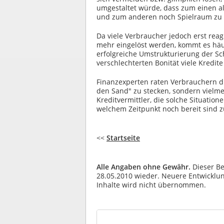
umgestaltet würde, dass zum einen 
und zum anderen noch Spielraum zu s
Da viele Verbraucher jedoch erst rea
mehr eingelöst werden, kommt es häufi
erfolgreiche Umstrukturierung der 
verschlechterten Bonität viele Kredite 
Finanzexperten raten Verbrauchern dr
den Sand" zu stecken, sondern vielme
Kreditvermittler, die solche Situatio
welchem Zeitpunkt noch bereit sind z
<<
Startseite
Alle Angaben ohne Gewähr.
Dieser Be
28.05.2010 wieder. Neuere Entwicklung
Inhalte wird nicht übernommen.