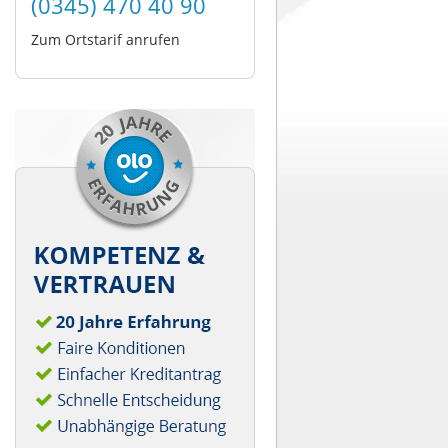
(0345) 470 40 90
Zum Ortstarif anrufen