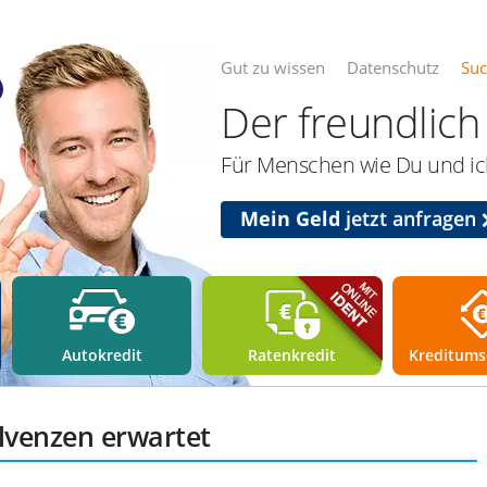
Gut zu wissen
Datenschutz
Su
Der freundlich 
Für Menschen wie Du und ich
Mein Geld
jetzt anfragen
Autokredit
Ratenkredit
Kreditums
olvenzen erwartet