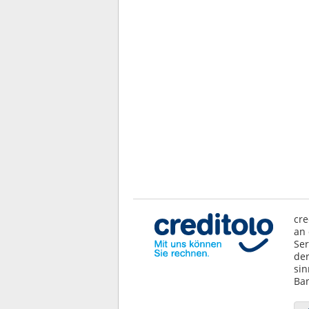
cre
an 
Ser
der
sin
Ban