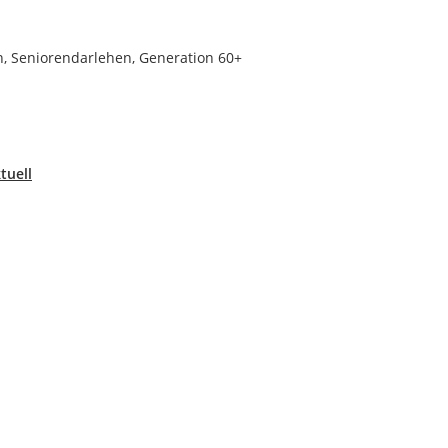
, Seniorendarlehen, Generation 60+
tuell