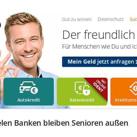
Gut zu wissen
Datenschutz
Su
Der freundlich 
Für Menschen wie Du und ich
Mein Geld
jetzt anfragen
Autokredit
Ratenkredit
Kreditums
elen Banken bleiben Senioren außen