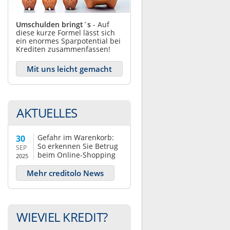
Umschulden bringt´s
- Auf
diese kurze Formel lässt sich
ein enormes Sparpotential bei
Krediten zusammenfassen!
Mit uns leicht gemacht
AKTUELLES
Gefahr im Warenkorb:
30
So erkennen Sie Betrug
SEP
beim Online-Shopping
2025
Mehr creditolo News
WIEVIEL KREDIT?