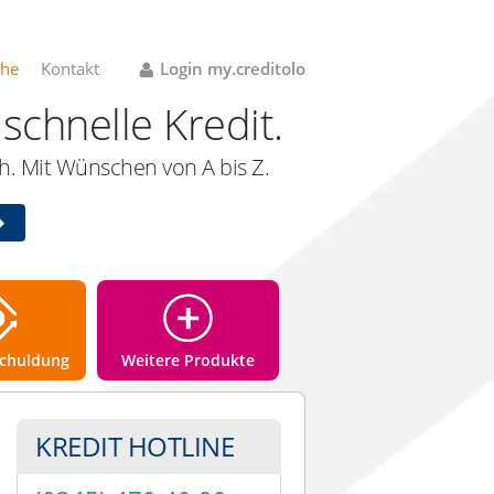
che
Kontakt
Login my.creditolo
schnelle Kredit.
. Mit Wünschen von A bis Z.
chuldung
Weitere Produkte
KREDIT HOTLINE