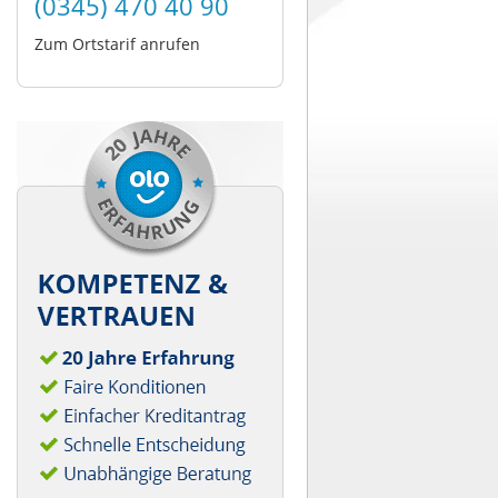
(0345) 470 40 90
Zum Ortstarif anrufen