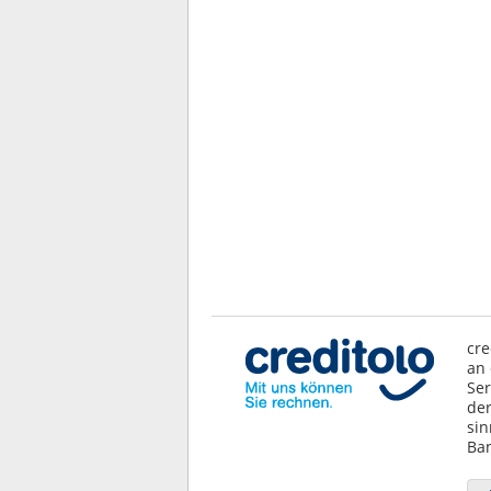
cre
an 
Ser
der
sin
Ban