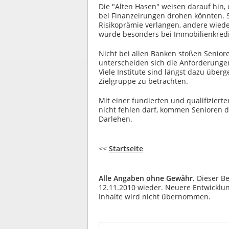
Die "Alten Hasen" weisen darauf hin,
bei Finanzeirungen drohen könnten. 
Risikoprämie verlangen, andere wied
würde besonders bei Immobilienkredi
Nicht bei allen Banken stoßen Senio
unterscheiden sich die Anforderung
Viele Institute sind längst dazu über
Zielgruppe zu betrachten.
Mit einer fundierten und qualifiziert
nicht fehlen darf, kommen Senioren d
Darlehen.
<<
Startseite
Alle Angaben ohne Gewähr.
Dieser Be
12.11.2010 wieder. Neuere Entwicklung
Inhalte wird nicht übernommen.