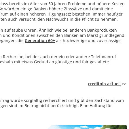
 dass bereits im Alter von 50 Jahren Probleme und höhere Kosten
So würden einige Banken höhere Zinssätze und damit eine
erum auf einen höheren Tilgungssatz bestehen. Immer häufiger
ten auch versucht, den Nachwuchs in die Pflicht zu nehmen.
ren auf taube Ohren. Ähnlich wie bei anderen Bankprodukten
en und Konditionen zwischen den Banken am Markt grundlegend.
gegangen, die
Generation 60+
als hochwertige und zuverlässige
en Recherche, bei der auch der ein oder andere Telefonanruf
eshalb mit etwas Geduld an günstige und fair gestaltete
creditolo aktuell
>>
itrag wurde sorgfältig recherchiert und gibt den Sachstand vom
en sind im Beitrag nicht berücksichtigt. Eine Haftung für