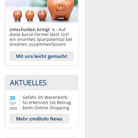
Umschulden bringt´s
- Auf
diese kurze Formel lässt sich
ein enormes Sparpotential bei
Krediten zusammenfassen!
Mit uns leicht gemacht
AKTUELLES
Gefahr im Warenkorb:
30
So erkennen Sie Betrug
SEP
beim Online-Shopping
2025
Mehr creditolo News