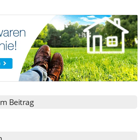
m Beitrag
n