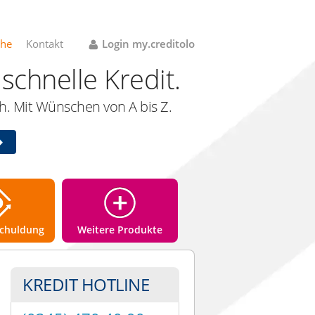
che
Kontakt
Login my.creditolo
schnelle Kredit.
. Mit Wünschen von A bis Z.
chuldung
Weitere Produkte
KREDIT HOTLINE