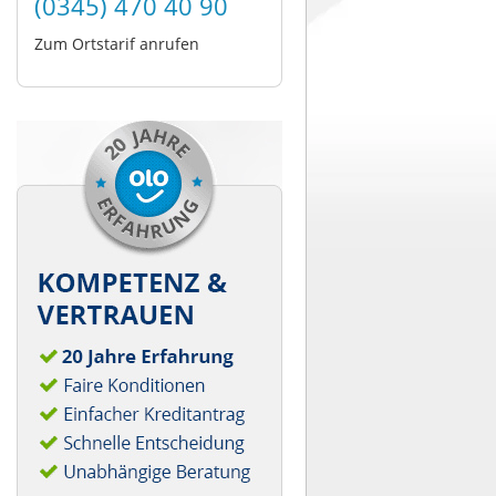
(0345) 470 40 90
Zum Ortstarif anrufen