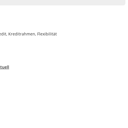
it, Kreditrahmen, Flexibilität
tuell