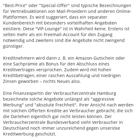
"Best-Price" oder "Special-Offer" sind typische Bezeichnungen
für Vertriebsaktionen von Mail-Providern und anderen Online-
Plattformen. Es wird suggeriert, dass ein separater
Kundenbereich mit besonders vorteilhaften Angeboten
existiere. Diese "VIP-Lounge" ist in Wahrheit keine. Erstens ist
selten mehr als ein Freemail-Account für den Zugang
notwendig und zweitens sind die Angebote nicht zwingend
günstiger.
Kreditnehmern wird dann z. B. ein Amazon-Gutschein oder
eine Sachprämie als Bonus für den Abschluss eines
Kreditvertrages versprochen. Zudem wird mit hohen
Kreditbeträgen, einer raschen Auszahlung und niedrigen
Zinsen geworben – nichts Neues also.
Eine Finanzexpertin der Verbraucherzentrale Hamburg
bezeichnete solche Angebote unlängst als "aggressive
Werbung" und "absolute Frechheit". Ihrer Ansicht nach werden
mit solchen Offerten Kredite an Verbraucher gebracht, die sich
die Darlehen eigentlich gar nicht leisten können. Der
Verbraucherzentrale Bundesverband sieht Verbraucher in
Deutschland noch immer unzureichend gegen unseriöse
Kreditwerbung geschützt.