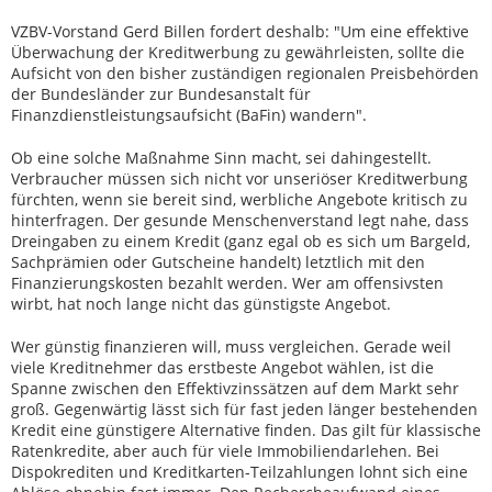
VZBV-Vorstand Gerd Billen fordert deshalb: "Um eine effektive
Überwachung der Kreditwerbung zu gewährleisten, sollte die
Aufsicht von den bisher zuständigen regionalen Preisbehörden
der Bundesländer zur Bundesanstalt für
Finanzdienstleistungsaufsicht (BaFin) wandern".
Ob eine solche Maßnahme Sinn macht, sei dahingestellt.
Verbraucher müssen sich nicht vor unseriöser Kreditwerbung
fürchten, wenn sie bereit sind, werbliche Angebote kritisch zu
hinterfragen. Der gesunde Menschenverstand legt nahe, dass
Dreingaben zu einem Kredit (ganz egal ob es sich um Bargeld,
Sachprämien oder Gutscheine handelt) letztlich mit den
Finanzierungskosten bezahlt werden. Wer am offensivsten
wirbt, hat noch lange nicht das günstigste Angebot.
Wer günstig finanzieren will, muss vergleichen. Gerade weil
viele Kreditnehmer das erstbeste Angebot wählen, ist die
Spanne zwischen den Effektivzinssätzen auf dem Markt sehr
groß. Gegenwärtig lässt sich für fast jeden länger bestehenden
Kredit eine günstigere Alternative finden. Das gilt für klassische
Ratenkredite, aber auch für viele Immobiliendarlehen. Bei
Dispokrediten und Kreditkarten-Teilzahlungen lohnt sich eine