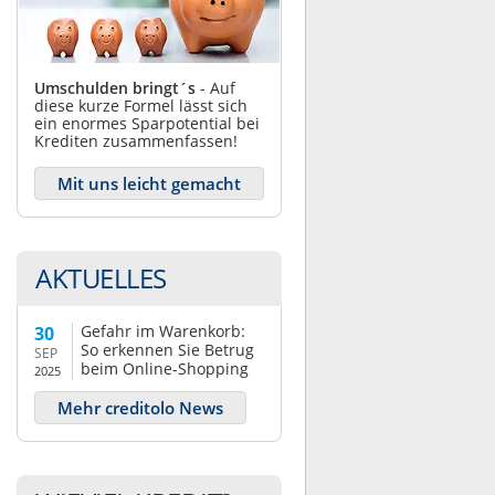
Umschulden bringt´s
- Auf
diese kurze Formel lässt sich
ein enormes Sparpotential bei
Krediten zusammenfassen!
Mit uns leicht gemacht
AKTUELLES
Gefahr im Warenkorb:
30
So erkennen Sie Betrug
SEP
beim Online-Shopping
2025
Mehr creditolo News