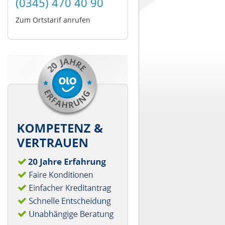
(0345) 470 40 90
Zum Ortstarif anrufen