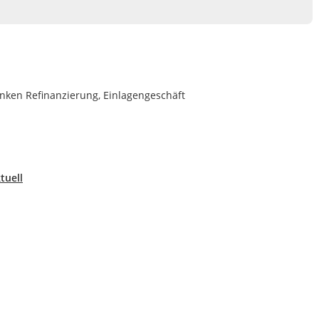
anken Refinanzierung, Einlagengeschäft
tuell