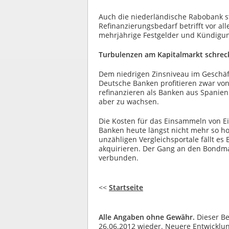
Auch die niederländische Rabobank st
Refinanzierungsbedarf betrifft vor al
mehrjährige Festgelder und Kündigun
Turbulenzen am Kapitalmarkt schrec
Dem niedrigen Zinsniveau im Geschäf
Deutsche Banken profitieren zwar von
refinanzieren als Banken aus Spanien
aber zu wachsen.
Die Kosten für das Einsammeln von Ei
Banken heute längst nicht mehr so ho
unzähligen Vergleichsportale fällt e
akquirieren. Der Gang an den Bondmar
verbunden.
<<
Startseite
Alle Angaben ohne Gewähr.
Dieser Be
26.06.2012 wieder. Neuere Entwicklung