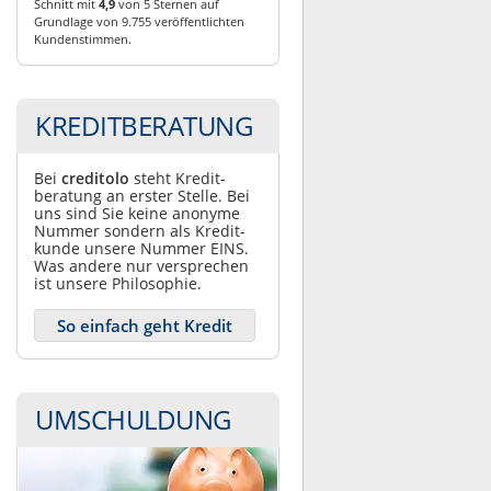
Schnitt mit
4,9
von 5 Sternen auf
Grundlage von 9.755 veröffentlichten
Kundenstimmen.
KREDITBERATUNG
Bei
creditolo
steht Kredit­
beratung an erster Stelle. Bei
uns sind Sie keine anonyme
Nummer sondern als Kredit­
kunde unsere Nummer EINS.
Was andere nur ver­sprechen
ist unsere Philosophie.
So einfach geht Kredit
UMSCHULDUNG