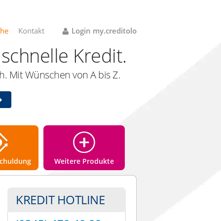
che
Kontakt
Login my.creditolo
schnelle Kredit.
. Mit Wünschen von A bis Z.
chuldung
Weitere Produkte
KREDIT HOTLINE