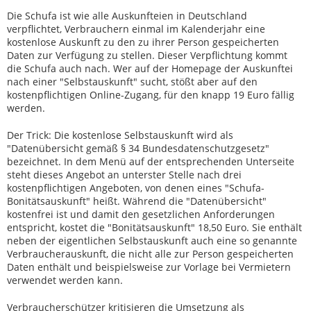
Die Schufa ist wie alle Auskunfteien in Deutschland
verpflichtet, Verbrauchern einmal im Kalenderjahr eine
kostenlose Auskunft zu den zu ihrer Person gespeicherten
Daten zur Verfügung zu stellen. Dieser Verpflichtung kommt
die Schufa auch nach. Wer auf der Homepage der Auskunftei
nach einer "Selbstauskunft" sucht, stößt aber auf den
kostenpflichtigen Online-Zugang, für den knapp 19 Euro fällig
werden.
Der Trick: Die kostenlose Selbstauskunft wird als
"Datenübersicht gemäß § 34 Bundesdatenschutzgesetz"
bezeichnet. In dem Menü auf der entsprechenden Unterseite
steht dieses Angebot an unterster Stelle nach drei
kostenpflichtigen Angeboten, von denen eines "Schufa-
Bonitätsauskunft" heißt. Während die "Datenübersicht"
kostenfrei ist und damit den gesetzlichen Anforderungen
entspricht, kostet die "Bonitätsauskunft" 18,50 Euro. Sie enthält
neben der eigentlichen Selbstauskunft auch eine so genannte
Verbraucherauskunft, die nicht alle zur Person gespeicherten
Daten enthält und beispielsweise zur Vorlage bei Vermietern
verwendet werden kann.
Verbraucherschützer kritisieren die Umsetzung als