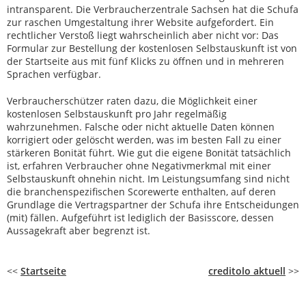
intransparent. Die Verbraucherzentrale Sachsen hat die Schufa
zur raschen Umgestaltung ihrer Website aufgefordert. Ein
rechtlicher Verstoß liegt wahrscheinlich aber nicht vor: Das
Formular zur Bestellung der kostenlosen Selbstauskunft ist von
der Startseite aus mit fünf Klicks zu öffnen und in mehreren
Sprachen verfügbar.
Verbraucherschützer raten dazu, die Möglichkeit einer
kostenlosen Selbstauskunft pro Jahr regelmäßig
wahrzunehmen. Falsche oder nicht aktuelle Daten können
korrigiert oder gelöscht werden, was im besten Fall zu einer
stärkeren Bonität führt. Wie gut die eigene Bonität tatsächlich
ist, erfahren Verbraucher ohne Negativmerkmal mit einer
Selbstauskunft ohnehin nicht. Im Leistungsumfang sind nicht
die branchenspezifischen Scorewerte enthalten, auf deren
Grundlage die Vertragspartner der Schufa ihre Entscheidungen
(mit) fällen. Aufgeführt ist lediglich der Basisscore, dessen
Aussagekraft aber begrenzt ist.
<<
Startseite
creditolo aktuell
>>