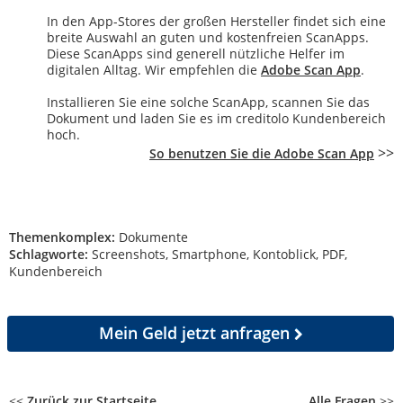
In den App-Stores der großen Hersteller findet sich eine
breite Auswahl an guten und kostenfreien ScanApps.
Diese ScanApps sind generell nützliche Helfer im
digitalen Alltag. Wir empfehlen die
Adobe Scan App
.
Installieren Sie eine solche ScanApp, scannen Sie das
Dokument und laden Sie es im creditolo Kundenbereich
hoch.
>>
So benutzen Sie die Adobe Scan App
Themenkomplex:
Dokumente
Schlagworte:
Screenshots, Smartphone, Kontoblick, PDF,
Kundenbereich
Mein Geld
jetzt anfragen
<<
Zurück zur Startseite
Alle Fragen
>>