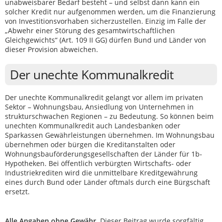
unabweisbarer Bedarf besteht – und selbst dann kann ein
solcher Kredit nur aufgenommen werden, um die Finanzierung
von Investitionsvorhaben sicherzustellen. Einzig im Falle der
„Abwehr einer Störung des gesamtwirtschaftlichen
Gleichgewichts“ (Art. 109 II GG) dürfen Bund und Länder von
dieser Provision abweichen.
Der unechte Kommunalkredit
Der unechte Kommunalkredit gelangt vor allem im privaten
Sektor – Wohnungsbau, Ansiedlung von Unternehmen in
strukturschwachen Regionen – zu Bedeutung. So können beim
unechten Kommunalkredit auch Landesbanken oder
Sparkassen Gewährleistungen übernehmen. Im Wohnungsbau
übernehmen oder bürgen die Kreditanstalten oder
Wohnungsbauförderungsgesellschaften der Länder für 1b-
Hypotheken. Bei öffentlich verbürgten Wirtschafts- oder
Industriekrediten wird die unmittelbare Kreditgewährung
eines durch Bund oder Länder oftmals durch eine Bürgschaft
ersetzt.
Alle Angaben ohne Gewähr.
Dieser Beitrag wurde sorgfältig