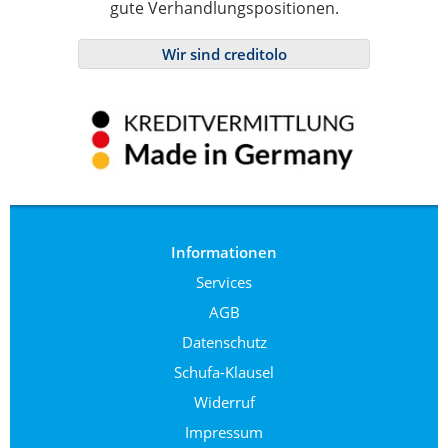
gute Verhandlungspositionen.
Wir sind creditolo
Informationen
Services
AGB
Datenschutz
Schufa-Klausel
Widerruf
Impressum