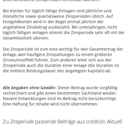
Bei Konten für täglich fällige Einlagen sind jährliche und
monatliche sowie quartalsweise Zinsperioden üblich. Auf
Festgeldkonten wird in der Regel einmal jährlich der
angefallene Zinsbetrag ausbezahlt. Bei unterjährigen, nicht
täglich fälligen Anlagen stimmt die Zinsperiode sehr oft mit der
Gesamtlaufzeit überein.
Die Zinsperiode ist zum eine wichtig für den Gesamtertrag der
Anlage, weil häufigere Zinszahlungen zu einem größeren
Zinseszinseffekt führen. Zum anderen leitet sich aus der
Zinsperiode auch die Duration einer Anlage (die Duration ist
die mittlere Bindungsdauer des angelegten Kapitals) ab.
Alle Angaben ohne Gewähr.
Dieser Beitrag wurde sorgfältig
recherchiert und gibt einen bestimmten Sachstand wieder.
Neuere Entwicklungen sind im Beitrag nicht berücksichtigt.
Eine Haftung für Inhalte wird nicht übernommen.
Zu
Zinsperiode
passende Beiträge aus creditolo Aktuell: