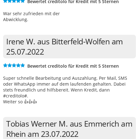
Bewertet creditolo für Kredit mit 5 Sternen
War sehr zufrieden mit der
Abwicklung.
Irene W. aus Bitterfeld-Wolfen am
25.07.2022
Bewertet creditolo für Kredit mit 5 Sternen
Super schnelle Bearbeitung und Auszahlung. Per Mail, SMS
oder WhatsApp immer auf dem laufenden gehalten. Dabei
stets freundlich und hilfsbereit. Wenn Kredit, dann
#creditolo#.
Weiter so 👍👍👍
Tobias Werner M. aus Emmerich am
Rhein am 23.07.2022