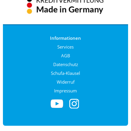
Informationen
Services
AGB
Datenschutz
Schufa-Klausel
Widerruf
Impressum