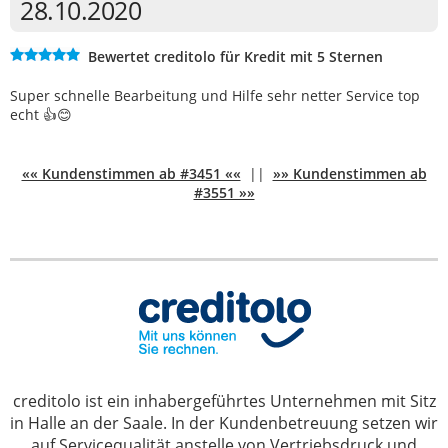
28.10.2020
Bewertet creditolo für Kredit mit 5 Sternen
Super schnelle Bearbeitung und Hilfe sehr netter Service top
echt 👍😊
«« Kundenstimmen ab #3451 ««
||
»» Kundenstimmen ab
#3551 »»
creditolo ist ein inhabergeführtes Unternehmen mit Sitz
in Halle an der Saale. In der Kundenbetreuung setzen wir
auf Servicequalität anstelle von Vertriebsdruck und