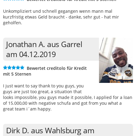
Unkompliziert und schnell gegangen wenn mann mal
kurzfristig etwas Geld braucht - danke, sehr gut - hat mir
geholfen.
Jonathan A. aus Garrel
am 04.12.2019
Bewertet creditolo für Kredit
mit 5 Sternen
I just want to say thank to you guys, you
guys are just too great, a situation that
looks impossible, you guys made it possible, I applied for a loan
of 15.000,00 with negative schufa and got from you what a
great team i´am happy.
Dirk D. aus Wahlsburg am