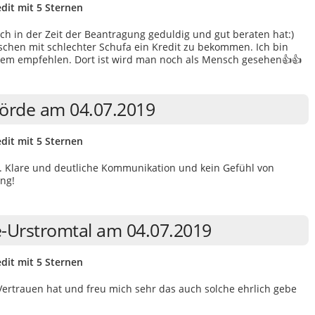
dit mit 5 Sternen
ch in der Zeit der Beantragung geduldig und gut beraten hat:)
chen mit schlechter Schufa ein Kredit zu bekommen. Ich bin
edem empfehlen. Dort ist wird man noch als Mensch gesehen👍👍
örde am 04.07.2019
dit mit 5 Sternen
t. Klare und deutliche Kommunikation und kein Gefühl von
ng!
e-Urstromtal am 04.07.2019
dit mit 5 Sternen
 Vertrauen hat und freu mich sehr das auch solche ehrlich gebe