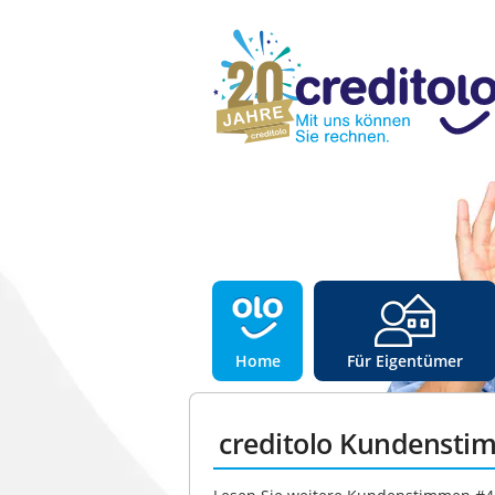
Home
Für Eigentümer
creditolo Kundensti