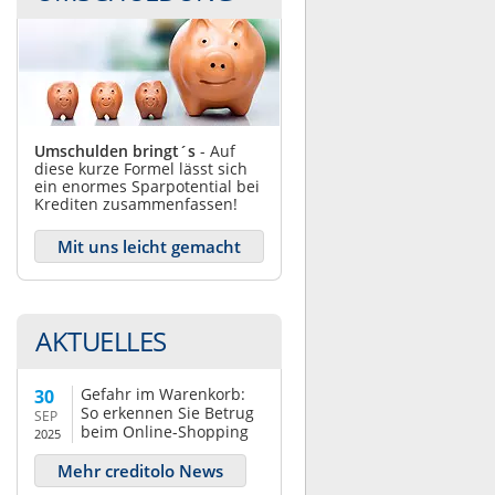
Umschulden bringt´s
- Auf
diese kurze Formel lässt sich
ein enormes Sparpotential bei
Krediten zusammenfassen!
Mit uns leicht gemacht
AKTUELLES
Gefahr im Warenkorb:
30
So erkennen Sie Betrug
SEP
beim Online-Shopping
2025
Mehr creditolo News