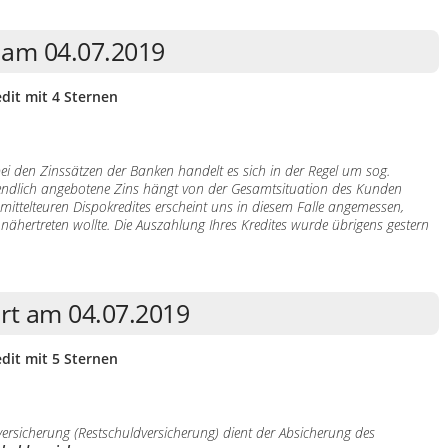
n am 04.07.2019
dit mit 4 Sternen
bei den Zinssätzen der Banken handelt es sich in der Regel um sog.
ztendlich angebotene Zins hängt von der Gesamtsituation des Kunden
s mittelteuren Dispokredites erscheint uns in diesem Falle angemessen,
nähertreten wollte. Die Auszahlung Ihres Kredites wurde übrigens gestern
art am 04.07.2019
dit mit 5 Sternen
versicherung (Restschuldversicherung) dient der Absicherung des