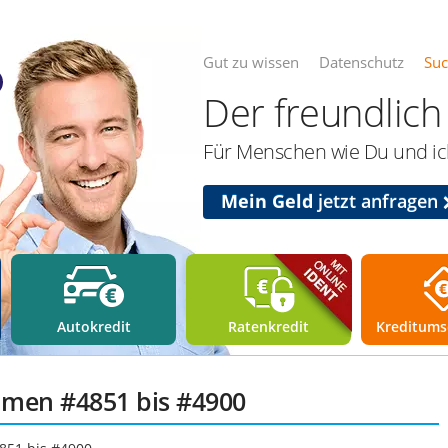
Gut zu wissen
Datenschutz
Su
Der freundlich 
Für Menschen wie Du und ich
Mein Geld
jetzt anfragen
Autokredit
Ratenkredit
Kreditums
mmen #4851 bis #4900