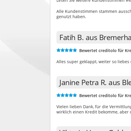
Lesen Sie weitere Kundenstimmen #4
Alle Kundenstimmen stammen ausschli
genutzt haben.
Fatih B. aus Bremerh
Bewertet creditolo für Kre
Alles super geklappt, weiter so liebes
Janine Petra R. aus B
Bewertet creditolo für Kre
Vielen lieben Dank, für die Vermittlu
wirklich einen Kredit bekomme, aber 