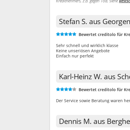
Kreditnehmers, z.B. gegen Tod, siehe
Rests
Stefan S. aus Georg
Bewertet creditolo für Kre
Sehr schnell und wirklich klasse
Keine unseriösen Angebote
Einfach nur perfekt
Karl-Heinz W. aus Sc
Bewertet creditolo für Kre
Der Service sowie Beratung waren her
Dennis M. aus Bergh