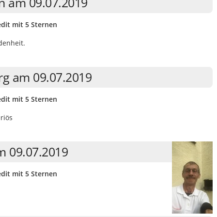
rn am 09.07.2019
dit mit 5 Sternen
denheit.
erg am 09.07.2019
dit mit 5 Sternen
riös
m 09.07.2019
dit mit 5 Sternen