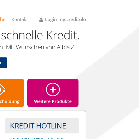
che
Kontakt
Login my.creditolo
schnelle Kredit.
. Mit Wünschen von A bis Z.
chuldung
Weitere Produkte
KREDIT HOTLINE