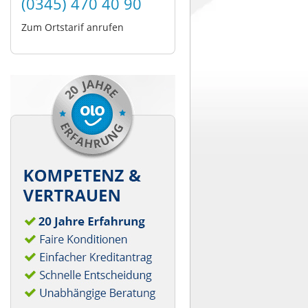
(0345) 470 40 90
Zum Ortstarif anrufen