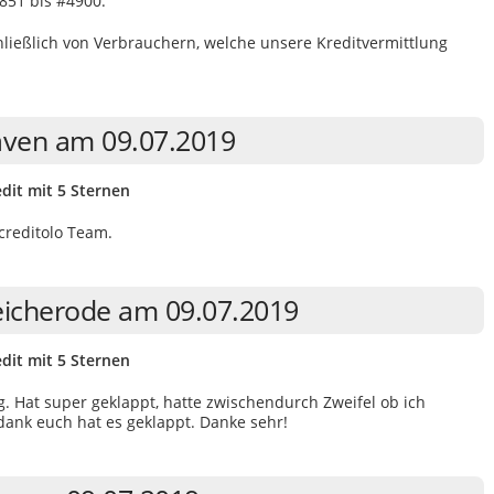
851 bis #4900.
eßlich von Verbrauchern, welche unsere Kreditvermittlung
aven am 09.07.2019
dit mit 5 Sternen
 creditolo Team.
leicherode am 09.07.2019
dit mit 5 Sternen
ng. Hat super geklappt, hatte zwischendurch Zweifel ob ich
dank euch hat es geklappt. Danke sehr!