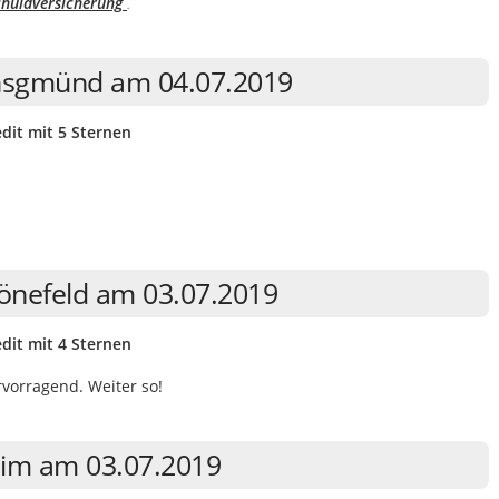
chuldversicherung
.
ensgmünd am 04.07.2019
dit mit 5 Sternen
hönefeld am 03.07.2019
dit mit 4 Sternen
vorragend. Weiter so!
eim am 03.07.2019