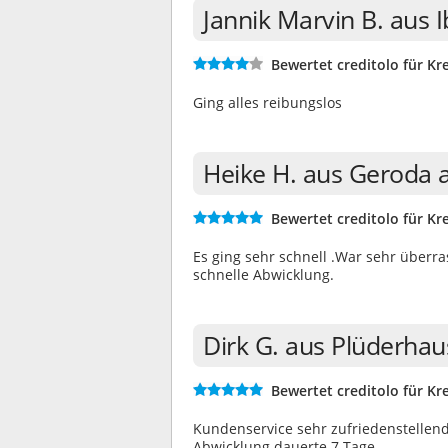
Jannik Marvin B. aus
Bewertet creditolo für Kre
Ging alles reibungslos
Heike H. aus Geroda 
Bewertet creditolo für Kre
Es ging sehr schnell .War sehr überr
schnelle Abwicklung.
Dirk G. aus Plüderha
Bewertet creditolo für Kre
Kundenservice sehr zufriedenstellend
Abwicklung dauerte 7 Tage.