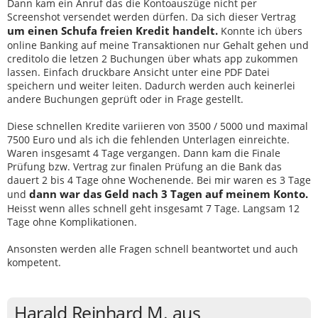
Dann kam ein Anruf das die Kontoauszüge nicht per
Screenshot versendet werden dürfen. Da sich dieser Vertrag
um einen Schufa freien Kredit handelt.
Konnte ich übers
online Banking auf meine Transaktionen nur Gehalt gehen und
creditolo die letzen 2 Buchungen über whats app zukommen
lassen. Einfach druckbare Ansicht unter eine PDF Datei
speichern und weiter leiten. Dadurch werden auch keinerlei
andere Buchungen geprüft oder in Frage gestellt.
Diese schnellen Kredite variieren von 3500 / 5000 und maximal
7500 Euro und als ich die fehlenden Unterlagen einreichte.
Waren insgesamt 4 Tage vergangen. Dann kam die Finale
Prüfung bzw. Vertrag zur finalen Prüfung an die Bank das
dauert 2 bis 4 Tage ohne Wochenende. Bei mir waren es 3 Tage
dann war das Geld nach 3 Tagen auf meinem Konto.
und
Heisst wenn alles schnell geht insgesamt 7 Tage. Langsam 12
Tage ohne Komplikationen.
Ansonsten werden alle Fragen schnell beantwortet und auch
kompetent.
Harald Reinhard M. aus