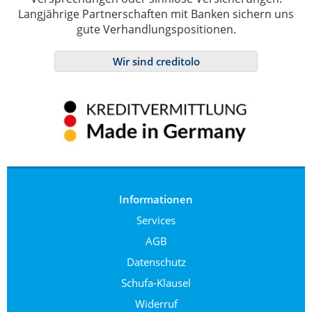
Langjährige Partnerschaften mit Banken sichern uns
gute Verhandlungspositionen.
Wir sind creditolo
Informationen
Services
AGB
Datenschutz
Schufa-Klausel
Widerruf