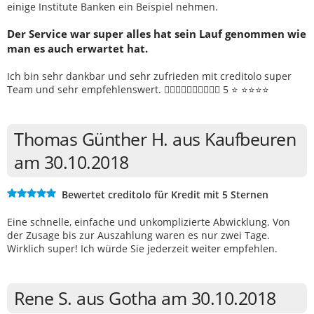
einige Institute Banken ein Beispiel nehmen.
Der Service war super alles hat sein Lauf genommen wie
man es auch erwartet hat.
Ich bin sehr dankbar und sehr zufrieden mit creditolo super
Team und sehr empfehlenswert. 👍🏽👍🏽👍🏽👍🏽👍🏽 5 ⭐️ ⭐️⭐️⭐️⭐️
Thomas Günther H. aus Kaufbeuren
am 30.10.2018
Bewertet creditolo für Kredit mit 5 Sternen
Eine schnelle, einfache und unkomplizierte Abwicklung. Von
der Zusage bis zur Auszahlung waren es nur zwei Tage.
Wirklich super! Ich würde Sie jederzeit weiter empfehlen.
Rene S. aus Gotha am 30.10.2018