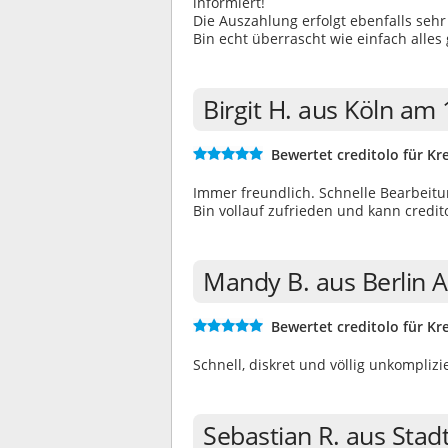
informiert!
Die Auszahlung erfolgt ebenfalls sehr
Bin echt überrascht wie einfach alles
Birgit H. aus Köln am
Bewertet creditolo für Kre
Immer freundlich. Schnelle Bearbeitu
Bin vollauf zufrieden und kann credit
Mandy B. aus Berlin A
Bewertet creditolo für Kre
Schnell, diskret und völlig unkomplizie
Sebastian R. aus Sta