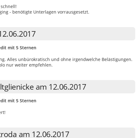
 schnell!
 ging - benötigte Unterlagen vorrausgesetzt.
 12.06.2017
dit mit 5 Sternen
ng. Alles unbürokratisch und ohne irgendwelche Belästigungen.
olo nur weiter empfehlen.
ltglienicke am 12.06.2017
dit mit 5 Sternen
rt!
dtroda am 12.06.2017