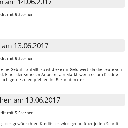
m am 14.06.2017
dit mit 5 Sternen
f am 13.06.2017
dit mit 5 Sternen
eine Gebühr anfällt, so ist diese ihr Geld wert, da die Leute von
nd. Einer der seriösen Anbieter am Markt, wenn es um Kredite
auch gerne zu empfehlen im Bekanntenkreis.
chen am 13.06.2017
dit mit 5 Sternen
g des gewünschten Kredits, es wird genau über jeden Schritt