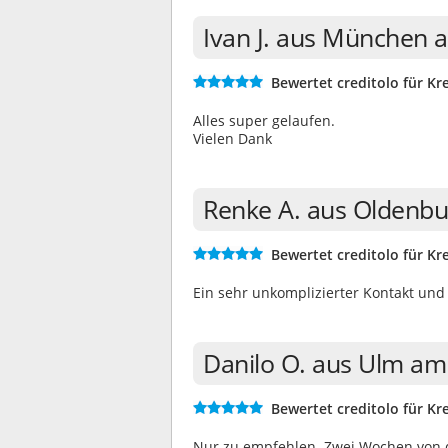
Ivan J. aus München 
Bewertet creditolo für Kre
Alles super gelaufen.
Vielen Dank
Renke A. aus Oldenbu
Bewertet creditolo für Kre
Ein sehr unkomplizierter Kontakt und
Danilo O. aus Ulm am
Bewertet creditolo für Kre
Nur zu empfehlen. Zwei Wochen von d