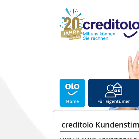
Home
Für Eigentümer
creditolo Kundensti