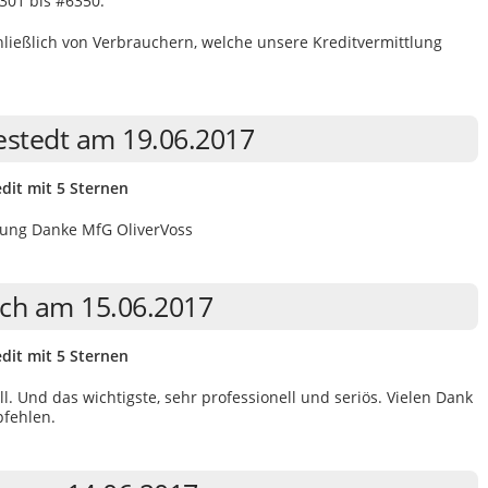
301 bis #6350.
eßlich von Verbrauchern, welche unsere Kreditvermittlung
estedt am 19.06.2017
dit mit 5 Sternen
uung Danke MfG OliverVoss
ach am 15.06.2017
dit mit 5 Sternen
l. Und das wichtigste, sehr professionell und seriös. Vielen Dank
pfehlen.