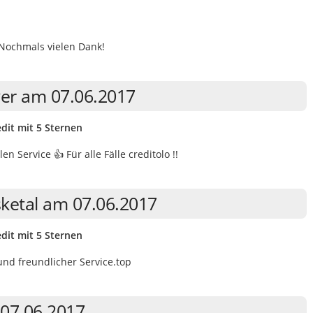
 Nochmals vielen Dank!
yer am 07.06.2017
dit mit 5 Sternen
n Service 👍 Für alle Fälle creditolo !!
sketal am 07.06.2017
dit mit 5 Sternen
 und freundlicher Service.top
 07.06.2017