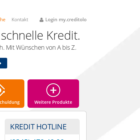
che
Kontakt
Login my.creditolo
schnelle Kredit.
. Mit Wünschen von A bis Z.
chuldung
Weitere Produkte
KREDIT HOTLINE