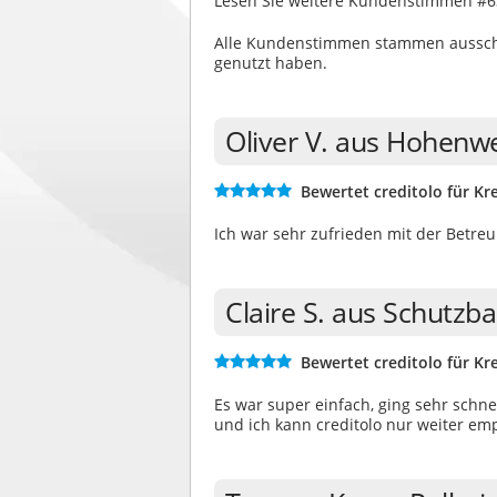
Lesen Sie weitere Kundenstimmen #6
Alle Kundenstimmen stammen ausschli
genutzt haben.
Oliver V. aus Hohenw
Bewertet creditolo für Kre
Ich war sehr zufrieden mit der Betre
Claire S. aus Schutzb
Bewertet creditolo für Kre
Es war super einfach, ging sehr schnel
und ich kann creditolo nur weiter em