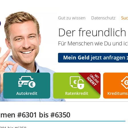
Gut zu wissen
Datenschutz
Su
Der freundlich 
Für Menschen wie Du und ich
Mein Geld
jetzt anfragen
Autokredit
Ratenkredit
Kreditums
mmen #6301 bis #6350