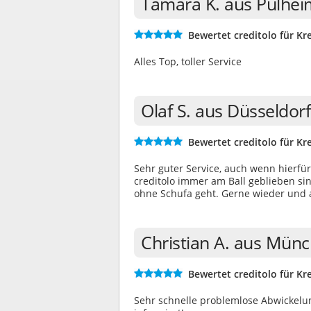
Tamara K. aus Pulhei
Bewertet creditolo für Kre
Alles Top, toller Service
Olaf S. aus Düsseldor
Bewertet creditolo für Kre
Sehr guter Service, auch wenn hierfür 
creditolo immer am Ball geblieben si
ohne Schufa geht. Gerne wieder und 
Christian A. aus Mün
Bewertet creditolo für Kre
Sehr schnelle problemlose Abwickelun