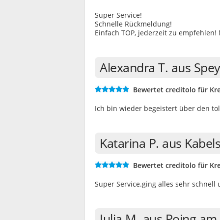
Super Service!
Schnelle Rückmeldung!
Einfach TOP, jederzeit zu empfehlen!
Alexandra T. aus Spe
Bewertet creditolo für Kre
Ich bin wieder begeistert über den tolle
Katarina P. aus Kabel
Bewertet creditolo für Kre
Super Service.ging alles sehr schnell
Julia M. aus Poing am