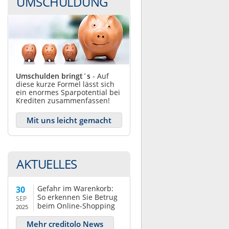
UMSCHULDUNG
Umschulden bringt´s
- Auf
diese kurze Formel lässt sich
ein enormes Sparpotential bei
Krediten zusammenfassen!
Mit uns leicht gemacht
AKTUELLES
Gefahr im Warenkorb:
30
So erkennen Sie Betrug
SEP
beim Online-Shopping
2025
Mehr creditolo News