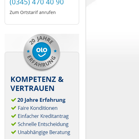
(0345) 470 40 90
Zum Ortstarif anrufen