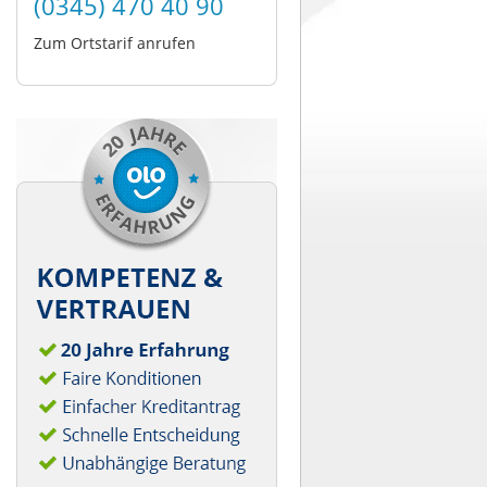
(0345) 470 40 90
Zum Ortstarif anrufen