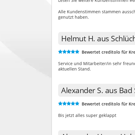
Lesen Sie weitere Kundenstimmen #6
Alle Kundenstimmen stammen ausschli
genutzt haben.
Helmut H. aus Schlüc
Bewertet creditolo für Kre
Service und Mitarbeiter/in sehr freu
aktuellen Stand.
Alexander S. aus Bad
Bewertet creditolo für Kre
Bis jetzt alles super geklappt