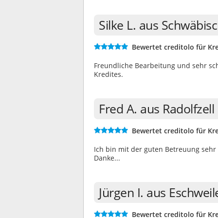
Silke L. aus Schwäbi
Bewertet creditolo für Kre
Freundliche Bearbeitung und sehr sch
Kredites.
Fred A. aus Radolfze
Bewertet creditolo für Kre
Ich bin mit der guten Betreuung sehr z
Danke...
Jürgen I. aus Eschwei
Bewertet creditolo für Kre