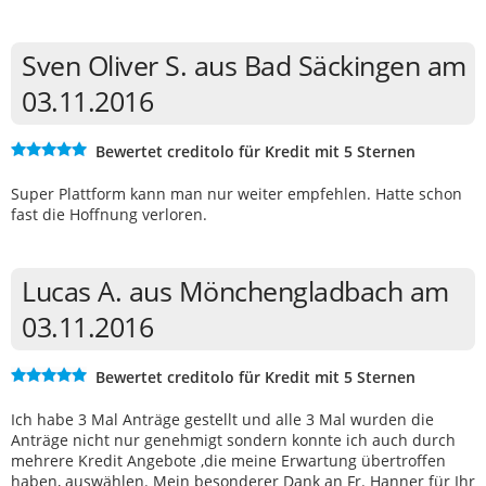
Sven Oliver S. aus Bad Säckingen am
03.11.2016
Bewertet creditolo für Kredit mit 5 Sternen
Super Plattform kann man nur weiter empfehlen. Hatte schon
fast die Hoffnung verloren.
Lucas A. aus Mönchengladbach am
03.11.2016
Bewertet creditolo für Kredit mit 5 Sternen
Ich habe 3 Mal Anträge gestellt und alle 3 Mal wurden die
Anträge nicht nur genehmigt sondern konnte ich auch durch
mehrere Kredit Angebote ,die meine Erwartung übertroffen
haben, auswählen. Mein besonderer Dank an Fr. Hanner für Ihr