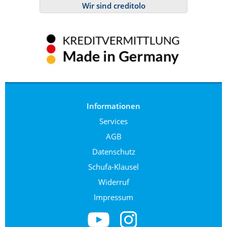
Wir sind creditolo
Informationen
Services
AGB
Datenschutz
Schufa-Klausel
Widerruf
Impressum