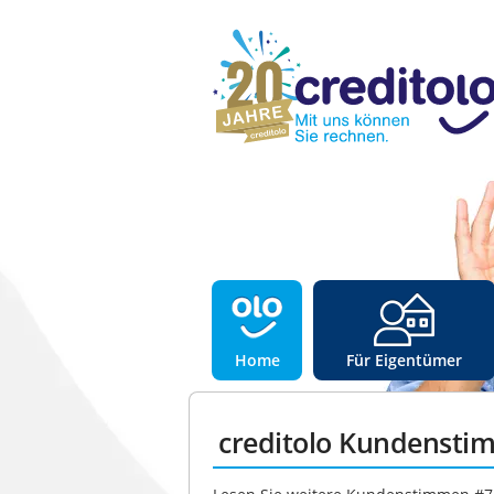
Home
Für Eigentümer
creditolo Kundensti