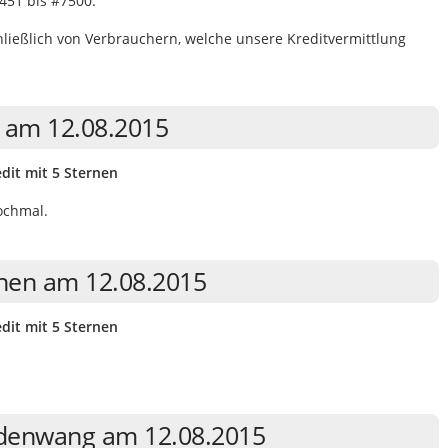
451 bis #7500.
eßlich von Verbrauchern, welche unsere Kreditvermittlung
n am 12.08.2015
dit mit 5 Sternen
ochmal.
hen am 12.08.2015
dit mit 5 Sternen
aldenwang am 12.08.2015