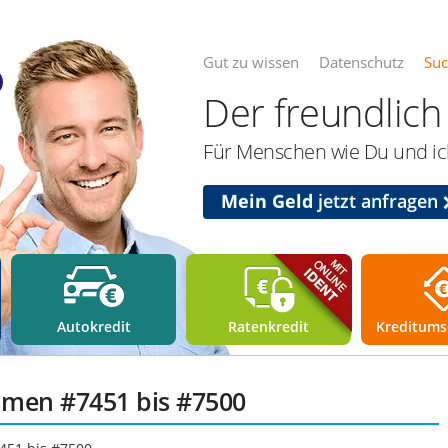
Gut zu wissen
Datenschutz
Su
Der freundlich 
Für Menschen wie Du und ich
Mein Geld
jetzt anfragen
Autokredit
Ratenkredit
Kreditums
mmen #7451 bis #7500