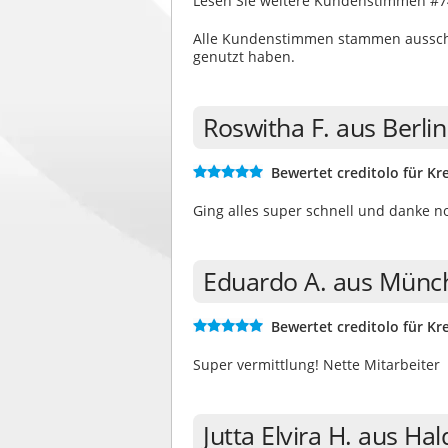
Lesen Sie weitere Kundenstimmen #7
Alle Kundenstimmen stammen ausschli
genutzt haben.
Roswitha F. aus Berli
Bewertet creditolo für Kre
Ging alles super schnell und danke n
Eduardo A. aus Münc
Bewertet creditolo für Kre
Super vermittlung! Nette Mitarbeiter
Jutta Elvira H. aus H