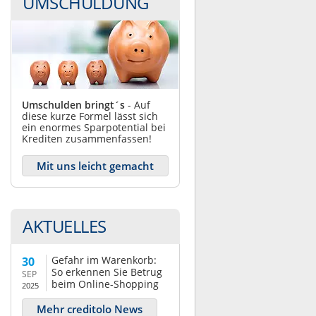
UMSCHULDUNG
Umschulden bringt´s
- Auf
diese kurze Formel lässt sich
ein enormes Sparpotential bei
Krediten zusammenfassen!
Mit uns leicht gemacht
AKTUELLES
Gefahr im Warenkorb:
30
So erkennen Sie Betrug
SEP
beim Online-Shopping
2025
Mehr creditolo News