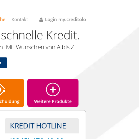
che
Kontakt
Login my.creditolo
schnelle Kredit.
. Mit Wünschen von A bis Z.
chuldung
Weitere Produkte
KREDIT HOTLINE