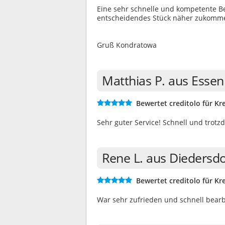
Eine sehr schnelle und kompetente B
entscheidendes Stück näher zukomm
Gruß Kondratowa
Matthias P. aus Esse
Bewertet creditolo für Kre
Sehr guter Service! Schnell und trotz
Rene L. aus Diedersd
Bewertet creditolo für Kre
War sehr zufrieden und schnell bear