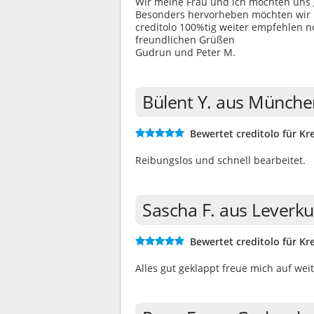
Wir meine Frau und ich möchten uns g
Besonders hervorheben möchten wir Fr
creditolo 100%tig weiter empfehlen no
freundlichen Grüßen
Gudrun und Peter M.
Bülent Y. aus Münche
Bewertet creditolo für Kre
Reibungslos und schnell bearbeitet.
Sascha F. aus Leverk
Bewertet creditolo für Kre
Alles gut geklappt freue mich auf we