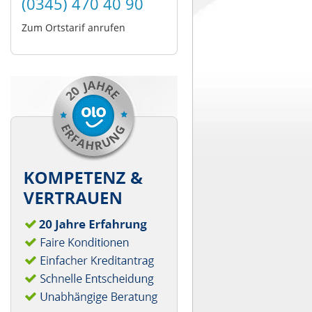
(0345) 470 40 90
Zum Ortstarif anrufen