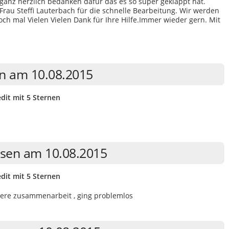
anz herzlich bedanken dafür das es so super geklappt hat.
au Steffi Lauterbach für die schnelle Bearbeitung. Wir werden
ch mal Vielen Vielen Dank für Ihre Hilfe.Immer wieder gern. Mit
n am 10.08.2015
dit mit 5 Sternen
usen am 10.08.2015
dit mit 5 Sternen
itere zusammenarbeit , ging problemlos