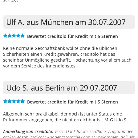
SCHUFA.
Ulf A. aus München am 30.07.2007
Bewertet creditolo für Kredit mit 5 Sternen
Keine normale Geschäftsbank wollte ohne die üblichen
Sicherheiten einen Kredit gewähren. creditolo hat das
scheinbar Unmögliche geschafft. Hochachtung vor allem auch
vor dem Service des Innendienstes.
Udo S. aus Berlin am 29.07.2007
Bewertet creditolo für Kredit mit 5 Sternen
Allgemein sehr praktikabel, dennoch ist unter Status eine
Rufnummer angegeben, die nicht erreichbar ist. MfG Udo S.
Anmerkung von creditolo:
Vielen Dank für Ihr Feedback! Aufgrund der
großen Anzahl täglicher Kundengespräche kann es vorkommen, daß wir