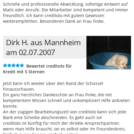
Schnelle und professionelle Abwicklung, sofortige Antwort auf
Mails oder Anrufe. Die Mitarbeiter sind kompetent und immer
freundlich. Ich kann creditolo mit gutem Gewissen
weiterempfehlen. Besonderen Dank an Frau Finke.
Dirk H. aus Mannheim
am 02.07.2007
Bewertet creditolo für
Kredit mit 5 Sternen
Jetzt kann ich wieder über den Rand der Schüssel
hinausschauen.
Ein ganz herzliches Dankeschön an Frau Finke, die mit
kompetentem Wissen schnell und unkompliziert Hilfe anbieten
konnte.
An der zügigen Bearbeitungszeit von creditolo kann sich jede
Bank eine Scheibe abschneiden. Es geht auch so!
creditolo ist künftig für mich der direkte Ansprechpartner,
wenn man Hilfe braucht, sei es selbst oder im Freundeskreis.