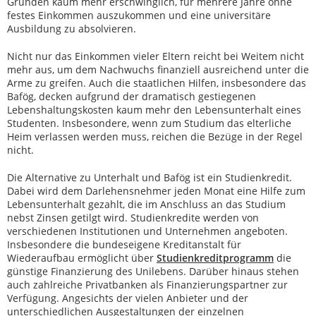
Gründen kaum mehr erschwinglich, für mehrere Jahre ohne
festes Einkommen auszukommen und eine universitäre
Ausbildung zu absolvieren.
Nicht nur das Einkommen vieler Eltern reicht bei Weitem nicht
mehr aus, um dem Nachwuchs finanziell ausreichend unter die
Arme zu greifen. Auch die staatlichen Hilfen, insbesondere das
Bafög, decken aufgrund der dramatisch gestiegenen
Lebenshaltungskosten kaum mehr den Lebensunterhalt eines
Studenten. Insbesondere, wenn zum Studium das elterliche
Heim verlassen werden muss, reichen die Bezüge in der Regel
nicht.
Die Alternative zu Unterhalt und Bafög ist ein Studienkredit.
Dabei wird dem Darlehensnehmer jeden Monat eine Hilfe zum
Lebensunterhalt gezahlt, die im Anschluss an das Studium
nebst Zinsen getilgt wird. Studienkredite werden von
verschiedenen Institutionen und Unternehmen angeboten.
Insbesondere die bundeseigene Kreditanstalt für
Wiederaufbau ermöglicht über
Studienkreditprogramm
die
günstige Finanzierung des Unilebens. Darüber hinaus stehen
auch zahlreiche Privatbanken als Finanzierungspartner zur
Verfügung. Angesichts der vielen Anbieter und der
unterschiedlichen Ausgestaltungen der einzelnen