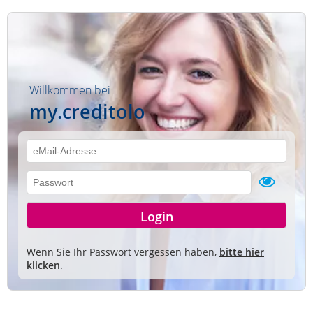
Willkommen bei
my.creditolo
Wenn Sie Ihr Passwort vergessen haben,
bitte hier
klicken
.