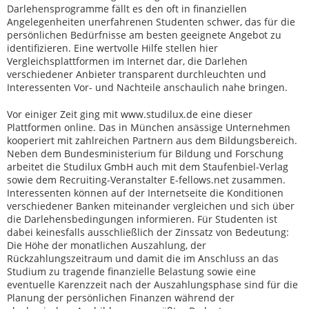
Darlehensprogramme fällt es den oft in finanziellen
Angelegenheiten unerfahrenen Studenten schwer, das für die
persönlichen Bedürfnisse am besten geeignete Angebot zu
identifizieren. Eine wertvolle Hilfe stellen hier
Vergleichsplattformen im Internet dar, die Darlehen
verschiedener Anbieter transparent durchleuchten und
Interessenten Vor- und Nachteile anschaulich nahe bringen.
Vor einiger Zeit ging mit www.studilux.de eine dieser
Plattformen online. Das in München ansässige Unternehmen
kooperiert mit zahlreichen Partnern aus dem Bildungsbereich.
Neben dem Bundesministerium für Bildung und Forschung
arbeitet die Studilux GmbH auch mit dem Staufenbiel-Verlag
sowie dem Recruiting-Veranstalter E-fellows.net zusammen.
Interessenten können auf der Internetseite die Konditionen
verschiedener Banken miteinander vergleichen und sich über
die Darlehensbedingungen informieren. Für Studenten ist
dabei keinesfalls ausschließlich der Zinssatz von Bedeutung:
Die Höhe der monatlichen Auszahlung, der
Rückzahlungszeitraum und damit die im Anschluss an das
Studium zu tragende finanzielle Belastung sowie eine
eventuelle Karenzzeit nach der Auszahlungsphase sind für die
Planung der persönlichen Finanzen während der