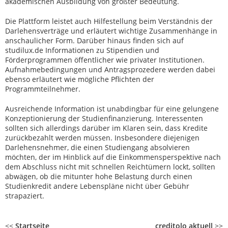
akademischen Ausbildung von größter Bedeutung.
Die Plattform leistet auch Hilfestellung beim Verständnis der
Darlehensverträge und erläutert wichtige Zusammenhänge in
anschaulicher Form. Darüber hinaus finden sich auf
studilux.de Informationen zu Stipendien und
Förderprogrammen öffentlicher wie privater Institutionen.
Aufnahmebedingungen und Antragsprozedere werden dabei
ebenso erläutert wie mögliche Pflichten der
Programmteilnehmer.
Ausreichende Information ist unabdingbar für eine gelungene
Konzeptionierung der Studienfinanzierung. Interessenten
sollten sich allerdings darüber im Klaren sein, dass Kredite
zurückbezahlt werden müssen. Insbesondere diejenigen
Darlehensnehmer, die einen Studiengang absolvieren
möchten, der im Hinblick auf die Einkommensperspektive nach
dem Abschluss nicht mit schnellen Reichtümern lockt, sollten
abwägen, ob die mitunter hohe Belastung durch einen
Studienkredit andere Lebenspläne nicht über Gebühr
strapaziert.
<<
Startseite
creditolo aktuell
>>