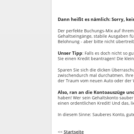
Dann heißt es nämlich: Sorry, kein
Der perfekte Buchungs-Mix auf Ihrem
Gehaltseingänge, stabile Ausgaben fü
Belohnung - aber bitte nicht übertre
Unser Tipp
: Falls es doch nicht so g
Sie einen Kredit beantragen! Die klei
Sparen Sie sich die dicken Überrasch
zwischendurch mal durchatmen. Ihre 
der Traum vom neuen Auto oder der W
Also, ran an die Kontoauszüge und
haben! Wer sein Gehaltskonto sauber
einen ordentlichen Kredit! Und das, lie
In diesem Sinne: Sauberes Konto, gute
<<
Startseite