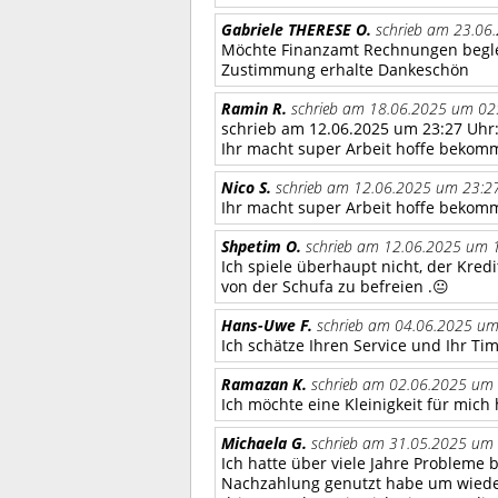
Gabriele THERESE O.
schrieb am 23.06
Möchte Finanzamt Rechnungen begl
Zustimmung erhalte Dankeschön
Ramin R.
schrieb am 18.06.2025 um 02:
schrieb am 12.06.2025 um 23:27 Uhr
Ihr macht super Arbeit hoffe bekom
Nico S.
schrieb am 12.06.2025 um 23:27
Ihr macht super Arbeit hoffe bekom
Shpetim O.
schrieb am 12.06.2025 um 1
Ich spiele überhaupt nicht, der Kre
von der Schufa zu befreien .😐
Hans-Uwe F.
schrieb am 04.06.2025 um
Ich schätze Ihren Service und Ihr Ti
Ramazan K.
schrieb am 02.06.2025 um 
Ich möchte eine Kleinigkeit für mich
Michaela G.
schrieb am 31.05.2025 um 
Ich hatte über viele Jahre Probleme 
Nachzahlung genutzt habe um wieder 