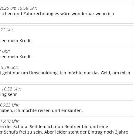
.2025 um 19:58 Uhr:
eichen und Zahnrechnung es wäre wunderbar wenn ich
21 Uhr:
:
men mein Kredit
 Uhr:
men mein Kredit
5:39 Uhr:
dit geht nur um Umschuldung. Ich möchte nur das Geld, um mich
 10:52 Uhr:
ming sehr
06:23 Uhr:
 haben, ich möchte reisen und einkaufen.
16:10 Uhr:
bei der Schufa. Seitdem ich nun Rentner bin und eine
Schufa frei zu sein. Aber leider steht der Eintrag noch 3jahre