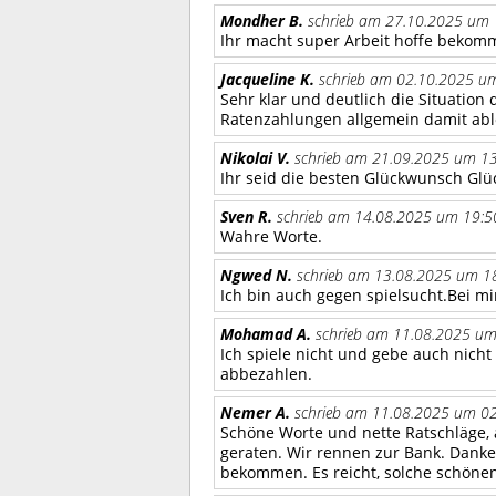
Mondher B.
schrieb am 27.10.2025 um 
Ihr macht super Arbeit hoffe beko
Jacqueline K.
schrieb am 02.10.2025 um
Sehr klar und deutlich die Situation
Ratenzahlungen allgemein damit ablö
Nikolai V.
schrieb am 21.09.2025 um 13
Ihr seid die besten Glückwunsch Gl
Sven R.
schrieb am 14.08.2025 um 19:5
Wahre Worte.
Ngwed N.
schrieb am 13.08.2025 um 18
Ich bin auch gegen spielsucht.Bei m
Mohamad A.
schrieb am 11.08.2025 um
Ich spiele nicht und gebe auch nicht
abbezahlen.
Nemer A.
schrieb am 11.08.2025 um 02
Schöne Worte und nette Ratschläge, a
geraten. Wir rennen zur Bank. Danke
bekommen. Es reicht, solche schönen