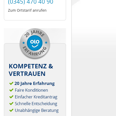
(0345) 470 40 90
Zum Ortstarif anrufen