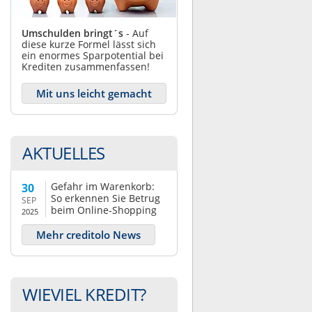
Umschulden bringt´s
- Auf
diese kurze Formel lässt sich
ein enormes Sparpotential bei
Krediten zusammenfassen!
Mit uns leicht gemacht
AKTUELLES
Gefahr im Warenkorb:
30
So erkennen Sie Betrug
SEP
beim Online-Shopping
2025
Mehr creditolo News
WIEVIEL KREDIT?