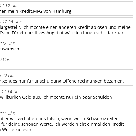
11:12 Uhr:
mmen mein Kredit.MFG Von Hamburg
 12:28 Uhr:
 dargestellt. Ich möchte einen anderen Kredit ablösen und meine
sen. Für ein positives Angebot wäre ich Ihnen sehr dankbar.
:32 Uhr:
ückwunsch
0 Uhr:
:22 Uhr:
ir geht es nur für unschuldung.Offene rechnungen bezahlen.
 11:14 Uhr:
 willkürlich Geld aus. Ich möchte nur ein paar Schulden
:41 Uhr:
ber wir verhalten uns falsch, wenn wir in Schwierigkeiten
 für deine schönen Worte. Ich werde nicht einmal den Kredit
 Worte zu lesen.