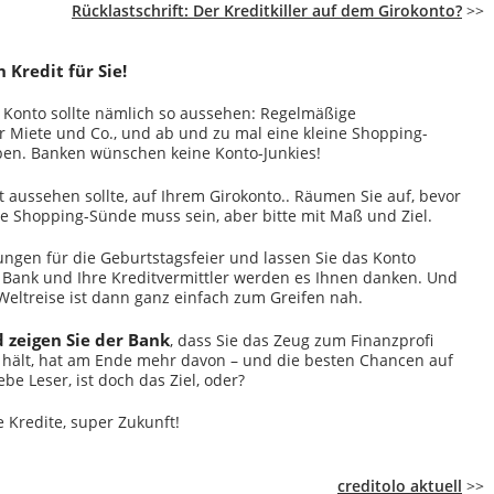
Rücklastschrift: Der Kreditkiller auf dem Girokonto?
>>
 Kredit für Sie!
 Konto sollte nämlich so aussehen: Regelmäßige
r Miete und Co., und ab und zu mal eine kleine Shopping-
iben. Banken wünschen keine Konto-Junkies!
ut aussehen sollte, auf Ihrem Girokonto.. Räumen Sie auf, bevor
ne Shopping-Sünde muss sein, aber bitte mit Maß und Ziel.
ungen für die Geburtstagsfeier und lassen Sie das Konto
Bank und Ihre Kreditvermittler werden es Ihnen danken. Und
eltreise ist dann ganz einfach zum Greifen nah.
 zeigen Sie der Bank
, dass Sie das Zeug zum Finanzprofi
 hält, hat am Ende mehr davon – und die besten Chancen auf
be Leser, ist doch das Ziel, oder?
 Kredite, super Zukunft!
creditolo aktuell
>>