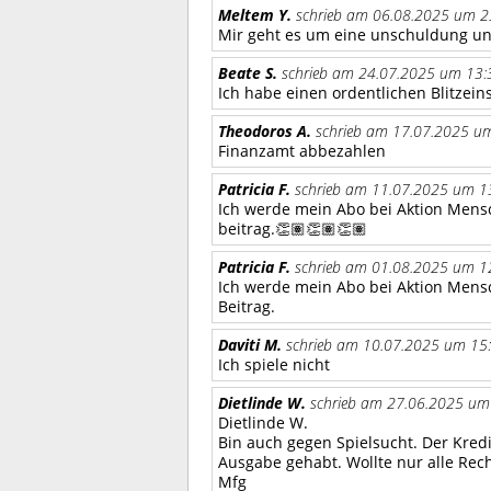
Meltem Y.
schrieb am 06.08.2025 um 2
Mir geht es um eine unschuldung un
Beate S.
schrieb am 24.07.2025 um 13:
Ich habe einen ordentlichen Blitzein
Theodoros A.
schrieb am 17.07.2025 um
Finanzamt abbezahlen
Patricia F.
schrieb am 11.07.2025 um 13
Ich werde mein Abo bei Aktion Mensc
beitrag.👏🏽👏🏽👏🏽
Patricia F.
schrieb am 01.08.2025 um 12
Ich werde mein Abo bei Aktion Mens
Beitrag.
Daviti M.
schrieb am 10.07.2025 um 15:
Ich spiele nicht
Dietlinde W.
schrieb am 27.06.2025 um 
Dietlinde W.
Bin auch gegen Spielsucht. Der Kredi
Ausgabe gehabt. Wollte nur alle Rech
Mfg