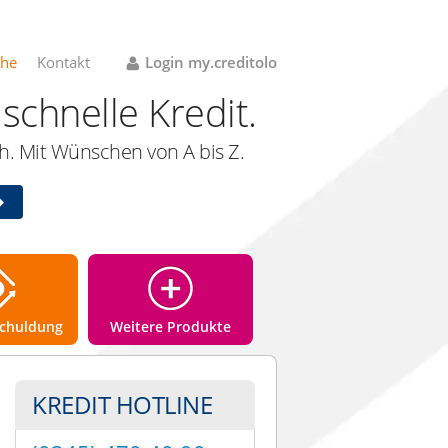
che
Kontakt
Login my.creditolo
schnelle Kredit.
. Mit Wünschen von A bis Z.
chuldung
Weitere Produkte
KREDIT HOTLINE