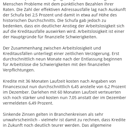
Menschen Probleme mit dem pünktlichen Bezahlen ihrer
Raten. Die Zahl der effektiven Adressausfälle lag nach Auskunft
der Schufa bei 2,5 Prozent und damit in etwa auf Höhe des
historischen Durchschnitts. Die Schufa gab jedoch zu
bedenken, dass ein deutlicher Anstieg der Arbeitslosigkeit sich
auf die Kreditausfälle auswirken wird. Arbeitslosigkeit ist einer
der Hauptgründe für finanzielle Schwierigkeiten.
Der Zusammenhang zwischen Arbeitslosigkeit und
Kreditausfällen unterliegt einer zeitlichen Verzögerung. Erst
durchschnittlich neun Monate nach der Entlassung beginnen
für Arbeitslose die Schwierigkeiten mit den finanziellen
Verpflichtungen.
Kredite mit 36 Monaten Laufzeit kosten nach Angaben von
Financescout nun durchschnittlich 6,45 anstelle von 6,2 Prozent
im Dezember. Darlehen mit 60 Monaten Laufzeit verteuerten
sich noch stärker und kosten nun 7,05 anstatt der im Dezember
vermeldeten 6,49 Prozent.
Sinkende Zinsen gelten in Branchenkreisen als sehr
unwahrscheinlich - vielmehr ist damit zu rechnen, dass Kredite
in Zukunft noch deutlich teurer werden. Das allgemeine