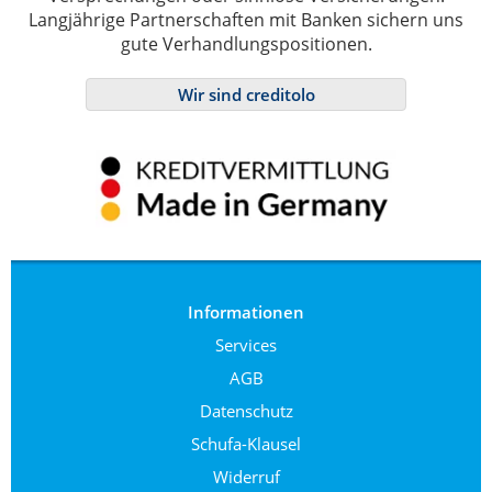
Langjährige Partnerschaften mit Banken sichern uns
gute Verhandlungspositionen.
Wir sind creditolo
Informationen
Services
AGB
Datenschutz
Schufa-Klausel
Widerruf