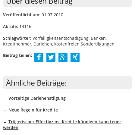
Über diesen Beitrag
Veröffentlicht am:
01.07.2010
Abrufe:
13116
Schlagwörter:
Vorfälligkeitsentschädigung, Banken,
Kreditnehmer, Darlehen, kostenfreien Sondertilgungen
Beitrag teilen:
Ähnliche Beiträge:
→
Vorzeitige Darlehenstilgung
→
Neue Regeln für Kredite
→
Trügerischer Effektivzins: Kredite kündigen kann teuer
werden