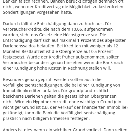
Banken falsch rechnen. Banken berücksichtigen demnach oft
nicht, wenn der Kreditvertrag die Möglichkeit zu kostenfreien
Sondertilgungen vorgesehen hätte.
Dadurch fällt die Entschädigung dann zu hoch aus. Für
Verbraucherkredite, die nach dem 10.06. aufgenommen
wurden, sieht das Gesetz eine Höchstgrenze vor: Die
Entschädigung darf sich auf maximal 1 Prozent des abgelösten
Darlehenssaldos belaufen. Bei Krediten mit weniger als 12
Monaten Restlaufzeit ist die Obergrenze auf 0,5 Prozent
festgesetzt. Wurde der Kredit früher aufgenommen, sollten
Verbraucher besonders genau hinsehen wenn die Bank nach
einer Kündigung hohe Kosten in Rechnung stellen will.
Besonders genau geprüft werden sollten auch die
Vorfälligkeitsentschädigungen, die bei einer Kündigung von
Immobilienkrediten anfallen. Für grundpfandrechtlich
besicherte Darlehen gelten die gesetzlichen Obergrenzen
nicht. Wird ein Hypothekenkredit ohne wichtigen Grund (ein
wichtiger Grund ist z.B. der Verkauf der finanzierten Immobilie)
gekündigt, kann die Bank die Vorfälligkeitsentschädigung
praktisch nach billigem Ermessen festlegen.
Anders ist dies, wenn ein wichtiger Grund vorliegt. Dann gelten