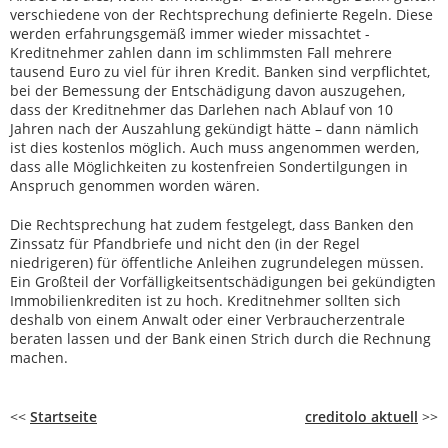
verschiedene von der Rechtsprechung definierte Regeln. Diese
werden erfahrungsgemäß immer wieder missachtet -
Kreditnehmer zahlen dann im schlimmsten Fall mehrere
tausend Euro zu viel für ihren Kredit. Banken sind verpflichtet,
bei der Bemessung der Entschädigung davon auszugehen,
dass der Kreditnehmer das Darlehen nach Ablauf von 10
Jahren nach der Auszahlung gekündigt hätte – dann nämlich
ist dies kostenlos möglich. Auch muss angenommen werden,
dass alle Möglichkeiten zu kostenfreien Sondertilgungen in
Anspruch genommen worden wären.
Die Rechtsprechung hat zudem festgelegt, dass Banken den
Zinssatz für Pfandbriefe und nicht den (in der Regel
niedrigeren) für öffentliche Anleihen zugrundelegen müssen.
Ein Großteil der Vorfälligkeitsentschädigungen bei gekündigten
Immobilienkrediten ist zu hoch. Kreditnehmer sollten sich
deshalb von einem Anwalt oder einer Verbraucherzentrale
beraten lassen und der Bank einen Strich durch die Rechnung
machen.
<<
Startseite
creditolo aktuell
>>