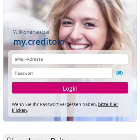
Willkommen bei
my.creditolo
Wenn Sie Ihr Passwort vergessen haben,
bitte hier
klicken
.