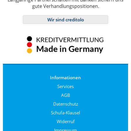
gute Verhandlungspositionen.
Wir sind creditolo
Informationen
Services
AGB
Datenschutz
Schufa-Klausel
Widerruf
Impressum