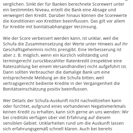
verglichen. Sinkt der für Banken berechnete Scorewert unter
ein bestimmtes Niveau, erteilt die Bank eine Absage und
verweigert den Kredit. Darüber hinaus können die Scorewerte
die Konditionen von Krediten beeinflussen. Das gilt vor allem
für Kredite mit bonitätsabhängiger Verzinsung.
Wie der Score verbessert werden kann, ist unklar, weil die
Schufa die Zusammensetzung der Werte unter Hinweis auf ihr
Geschäftsgeheimnis nichts preisgibt. Eine Verbesserung ist
aber z. B. möglich, wenn ein kürzlich vollständig und
termingerecht zurückbezahlter Ratenkredit (respektive eine
Ratenzahlung bei einem Versandhändler) nicht aufgeführt ist.
Dann sollten Verbraucher die damalige Bank um eine
entsprechende Meldung an die Schufa bitten, weil
vertragsgerecht bediente Kredite in der Vergangenheit die
Bonitätseinschätzung positiv beeinflussen.
Wer Details der Schufa-Auskunft nicht nachvollziehen kann
oder fürchtet, aufgrund eines vorhandenen Negativmerkmals
keinen Kredit zu erhalten, kann sich gerne an uns wenden: Wir
bei creditolo verfügen über viel Erfahrung auf diesem
sensiblen Gebiet. Unklarheiten rund um die Auskunft lassen
sich erfahrungsgemäß schnell klären. Auch bei bereits