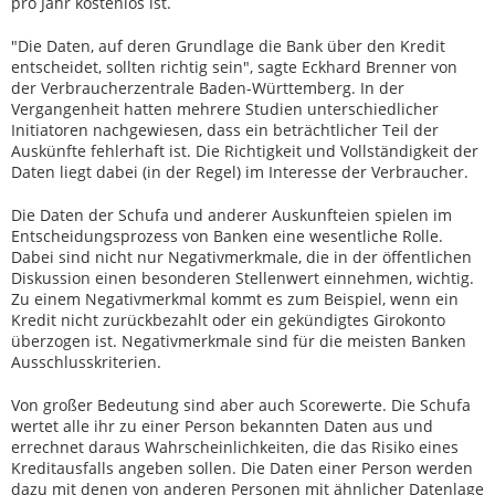
pro Jahr kostenlos ist.
"Die Daten, auf deren Grundlage die Bank über den Kredit
entscheidet, sollten richtig sein", sagte Eckhard Brenner von
der Verbraucherzentrale Baden-Württemberg. In der
Vergangenheit hatten mehrere Studien unterschiedlicher
Initiatoren nachgewiesen, dass ein beträchtlicher Teil der
Auskünfte fehlerhaft ist. Die Richtigkeit und Vollständigkeit der
Daten liegt dabei (in der Regel) im Interesse der Verbraucher.
Die Daten der Schufa und anderer Auskunfteien spielen im
Entscheidungsprozess von Banken eine wesentliche Rolle.
Dabei sind nicht nur Negativmerkmale, die in der öffentlichen
Diskussion einen besonderen Stellenwert einnehmen, wichtig.
Zu einem Negativmerkmal kommt es zum Beispiel, wenn ein
Kredit nicht zurückbezahlt oder ein gekündigtes Girokonto
überzogen ist. Negativmerkmale sind für die meisten Banken
Ausschlusskriterien.
Von großer Bedeutung sind aber auch Scorewerte. Die Schufa
wertet alle ihr zu einer Person bekannten Daten aus und
errechnet daraus Wahrscheinlichkeiten, die das Risiko eines
Kreditausfalls angeben sollen. Die Daten einer Person werden
dazu mit denen von anderen Personen mit ähnlicher Datenlage