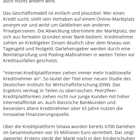
auch nichts ändern wird.
Das Geschäftsmodell ist einfach und plausibel: Wer einen
Kredit sucht, stellt sein Vorhaben auf einem Online-Marktplatz
anonym vor und wirbt um Geldleihen von anderen
Privatpersonen. Die Abwicklung übernimmt der Marktplatz, der
sich aus formalen Gründen einer Bank bedient. Kreditnehmer
zahlen an Kreditgeber Zinsen deutlich über dem Niveau von
Tagesgeld und Festgeld. Darlehensgeber werden durch eine
Bonitätsprüfung und Pooling-Maßnahmen in weiten Teilen vor
Kreditausfällen geschützt.
"Internet-Kreditplattformen ziehen immer mehr traditionelle
Kreditnehmer an". So lautet der Titel einer neuen Studie des
Deutschen Instituts für Wirtschaftsforschung (DIW). Das
Ergebnis vermag in Teilen zu überraschen. Peer2Peer-
Kreditplattformen ziehen nicht nur junge Kunden mit hoher
Internetaffinität an. Auch klassische Bankkunden und
besonders ältere Kreditnehmer über 65 Jahre nutzen die
innovative Finanzierungsquelle.
Über die Kreditplattform Smava wurden bereits 6700 Darlehen
im Gesamtvolumen von 55 Millionen Euro vermittelt. Das zeigt
zweierlei: Erstens steckt der Markt noch in den Kinderschuhen