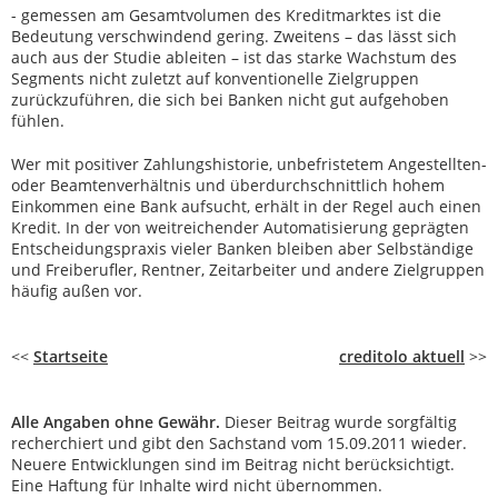
- gemessen am Gesamtvolumen des Kreditmarktes ist die
Bedeutung verschwindend gering. Zweitens – das lässt sich
auch aus der Studie ableiten – ist das starke Wachstum des
Segments nicht zuletzt auf konventionelle Zielgruppen
zurückzuführen, die sich bei Banken nicht gut aufgehoben
fühlen.
Wer mit positiver Zahlungshistorie, unbefristetem Angestellten-
oder Beamtenverhältnis und überdurchschnittlich hohem
Einkommen eine Bank aufsucht, erhält in der Regel auch einen
Kredit. In der von weitreichender Automatisierung geprägten
Entscheidungspraxis vieler Banken bleiben aber Selbständige
und Freiberufler, Rentner, Zeitarbeiter und andere Zielgruppen
häufig außen vor.
<<
Startseite
creditolo aktuell
>>
Alle Angaben ohne Gewähr.
Dieser Beitrag wurde sorgfältig
recherchiert und gibt den Sachstand vom 15.09.2011 wieder.
Neuere Entwicklungen sind im Beitrag nicht berücksichtigt.
Eine Haftung für Inhalte wird nicht übernommen.