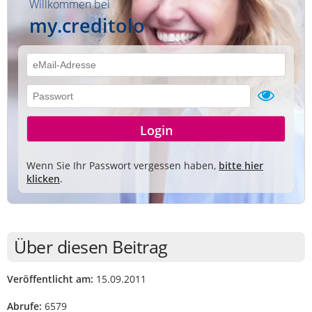
Willkommen bei
my.creditolo
Wenn Sie Ihr Passwort vergessen haben,
bitte hier
klicken
.
Über diesen Beitrag
Veröffentlicht am:
15.09.2011
Abrufe:
6579