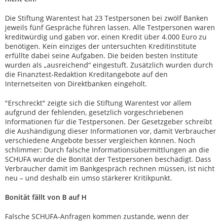
Die Stiftung Warentest hat 23 Testpersonen bei zwölf Banken
jeweils fünf Gespräche führen lassen. Alle Testpersonen waren
kreditwürdig und gaben vor, einen Kredit über 4.000 Euro zu
benötigen. Kein einziges der untersuchten Kreditinstitute
erfüllte dabei seine Aufgaben. Die beiden besten Institute
wurden als „ausreichend“ eingestuft. Zusätzlich wurden durch
die Finanztest-Redaktion Kreditangebote auf den
Internetseiten von Direktbanken eingeholt.
"Erschreckt" zeigte sich die Stiftung Warentest vor allem
aufgrund der fehlenden, gesetzlich vorgeschriebenen
Informationen für die Testpersonen. Der Gesetzgeber schreibt
die Aushändigung dieser Informationen vor, damit Verbraucher
verschiedene Angebote besser vergleichen können. Noch
schlimmer: Durch falsche Informationsübermittlungen an die
SCHUFA wurde die Bonität der Testpersonen beschädigt. Dass
Verbraucher damit im Bankgespräch rechnen müssen, ist nicht
neu – und deshalb ein umso stärkerer Kritikpunkt.
Bonität fällt von B auf H
Falsche SCHUFA-Anfragen kommen zustande, wenn der