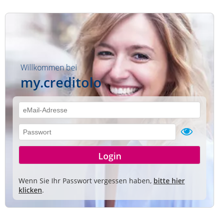
Willkommen bei
my.creditolo
Wenn Sie Ihr Passwort vergessen haben,
bitte hier
klicken
.