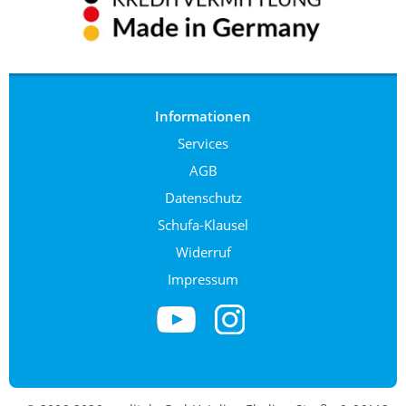
Informationen
Services
AGB
Datenschutz
Schufa-Klausel
Widerruf
Impressum