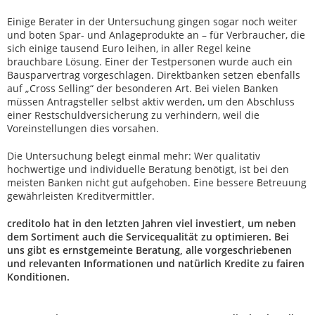
Einige Berater in der Untersuchung gingen sogar noch weiter
und boten Spar- und Anlageprodukte an – für Verbraucher, die
sich einige tausend Euro leihen, in aller Regel keine
brauchbare Lösung. Einer der Testpersonen wurde auch ein
Bausparvertrag vorgeschlagen. Direktbanken setzen ebenfalls
auf „Cross Selling“ der besonderen Art. Bei vielen Banken
müssen Antragsteller selbst aktiv werden, um den Abschluss
einer Restschuldversicherung zu verhindern, weil die
Voreinstellungen dies vorsahen.
Die Untersuchung belegt einmal mehr: Wer qualitativ
hochwertige und individuelle Beratung benötigt, ist bei den
meisten Banken nicht gut aufgehoben. Eine bessere Betreuung
gewährleisten Kreditvermittler.
creditolo hat in den letzten Jahren viel investiert, um neben
dem Sortiment auch die Servicequalität zu optimieren. Bei
uns gibt es ernstgemeinte Beratung, alle vorgeschriebenen
und relevanten Informationen und natürlich Kredite zu fairen
Konditionen.