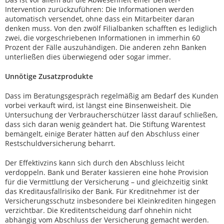
Intervention zurückzuführen: Die Informationen werden
automatisch versendet, ohne dass ein Mitarbeiter daran
denken muss. Von den zwölf Filialbanken schafften es lediglich
zwei, die vorgeschriebenen Informationen in immerhin 60
Prozent der Fälle auszuhändigen. Die anderen zehn Banken
unterließen dies überwiegend oder sogar immer.
Unnötige Zusatzprodukte
Dass im Beratungsgespräch regelmäßig am Bedarf des Kunden
vorbei verkauft wird, ist längst eine Binsenweisheit. Die
Untersuchung der Verbraucherschützer lässt darauf schließen,
dass sich daran wenig geändert hat. Die Stiftung Warentest
bemängelt, einige Berater hätten auf den Abschluss einer
Restschuldversicherung beharrt.
Der Effektivzins kann sich durch den Abschluss leicht
verdoppeln. Bank und Berater kassieren eine hohe Provision
für die Vermittlung der Versicherung – und gleichzeitig sinkt
das Kreditausfallrisiko der Bank. Für Kreditnehmer ist der
Versicherungsschutz insbesondere bei Kleinkrediten hingegen
verzichtbar. Die Kreditentscheidung darf ohnehin nicht
abhängig vom Abschluss der Versicherung gemacht werden.