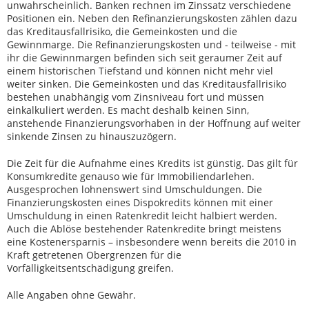
unwahrscheinlich. Banken rechnen im Zinssatz verschiedene
Positionen ein. Neben den Refinanzierungskosten zählen dazu
das Kreditausfallrisiko, die Gemeinkosten und die
Gewinnmarge. Die Refinanzierungskosten und - teilweise - mit
ihr die Gewinnmargen befinden sich seit geraumer Zeit auf
einem historischen Tiefstand und können nicht mehr viel
weiter sinken. Die Gemeinkosten und das Kreditausfallrisiko
bestehen unabhängig vom Zinsniveau fort und müssen
einkalkuliert werden. Es macht deshalb keinen Sinn,
anstehende Finanzierungsvorhaben in der Hoffnung auf weiter
sinkende Zinsen zu hinauszuzögern.
Die Zeit für die Aufnahme eines Kredits ist günstig. Das gilt für
Konsumkredite genauso wie für Immobiliendarlehen.
Ausgesprochen lohnenswert sind Umschuldungen. Die
Finanzierungskosten eines Dispokredits können mit einer
Umschuldung in einen Ratenkredit leicht halbiert werden.
Auch die Ablöse bestehender Ratenkredite bringt meistens
eine Kostenersparnis – insbesondere wenn bereits die 2010 in
Kraft getretenen Obergrenzen für die
Vorfälligkeitsentschädigung greifen.
Alle Angaben ohne Gewähr.