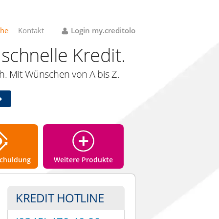
che
Kontakt
Login my.creditolo
schnelle Kredit.
. Mit Wünschen von A bis Z.
chuldung
Weitere Produkte
KREDIT HOTLINE