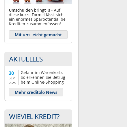
Umschulden bringt´s
- Auf
diese kurze Formel lässt sich
ein enormes Sparpotential bei
Krediten zusammenfassen!
Mit uns leicht gemacht
AKTUELLES
Gefahr im Warenkorb:
30
So erkennen Sie Betrug
SEP
beim Online-Shopping
2025
Mehr creditolo News
WIEVIEL KREDIT?