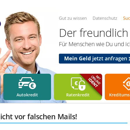
Gut zu wissen
Datenschutz
Su
Der freundlich 
Für Menschen wie Du und ich
Mein Geld
jetzt anfragen
Autokredit
Ratenkredit
Kreditums
icht vor falschen Mails!