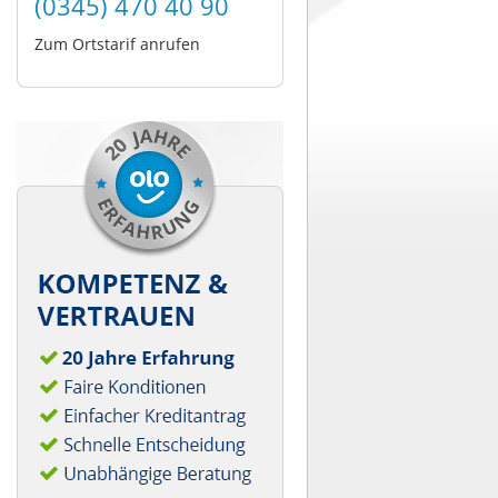
(0345) 470 40 90
Zum Ortstarif anrufen