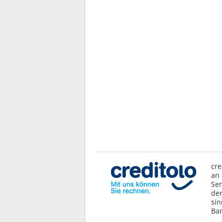
cre
an 
Ser
der
sin
Ban