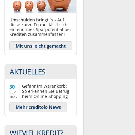
Umschulden bringt´s
- Auf
diese kurze Formel lässt sich
ein enormes Sparpotential bei
Krediten zusammenfassen!
Mit uns leicht gemacht
AKTUELLES
Gefahr im Warenkorb:
30
So erkennen Sie Betrug
SEP
beim Online-Shopping
2025
Mehr creditolo News
WIEVIEL KREDIT?