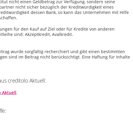
nstitut nicht einen Geldbetrag zur Verfügung, sondern seine
spartner nicht sicher bezüglich der Kreditwürdigkeit eines
reditwürdigkeit dessen Bank, so kann das Unternehmen mit Hilfe
schaffen.
gungen für den Kauf auf Ziel oder für Kredite von anderen
tleihe sind: Akzeptkredit, Avalkredit.
itrag wurde sorgfältig recherchiert und gibt einen bestimmten
n sind im Beitrag nicht berücksichtigt. Eine Haftung für Inhalte
s creditolo Aktuell:
o Aktuell
.
fe: