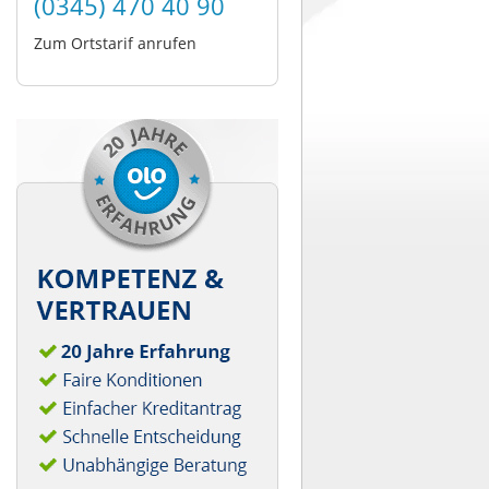
(0345) 470 40 90
Zum Ortstarif anrufen