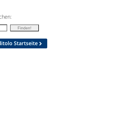
chen:
itolo Startseite