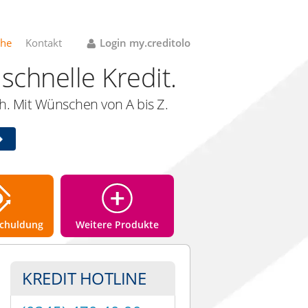
che
Kontakt
Login my.creditolo
schnelle Kredit.
. Mit Wünschen von A bis Z.
chuldung
Weitere Produkte
KREDIT HOTLINE