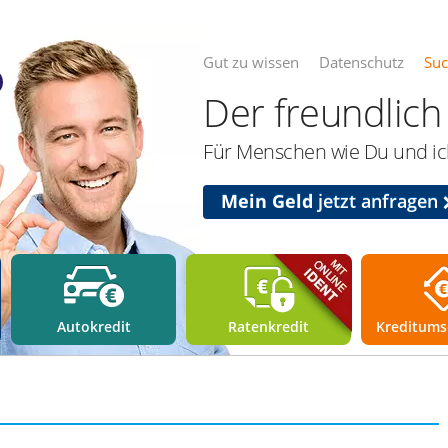
Gut zu wissen
Datenschutz
Su
Der freundlich 
Für Menschen wie Du und ich
Mein Geld
jetzt anfragen
Autokredit
Ratenkredit
Kreditums