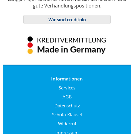
gute Verhandlungspositionen.
Wir sind creditolo
Informationen
Services
AGB
Datenschutz
Schufa-Klausel
Widerruf
Impressum