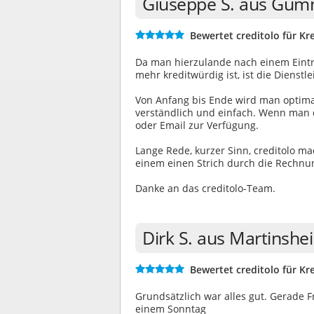
Giuseppe S. aus Gum
Bewertet creditolo für Kre
Da man hierzulande nach einem Eintra
mehr kreditwürdig ist, ist die Dienstl
Von Anfang bis Ende wird man optimal d
verständlich und einfach. Wenn man 
oder Email zur Verfügung.
Lange Rede, kurzer Sinn, creditolo m
einem einen Strich durch die Rechnu
Danke an das creditolo-Team.
Dirk S. aus Martinsh
Bewertet creditolo für Kre
Grundsätzlich war alles gut. Gerade 
einem Sonntag