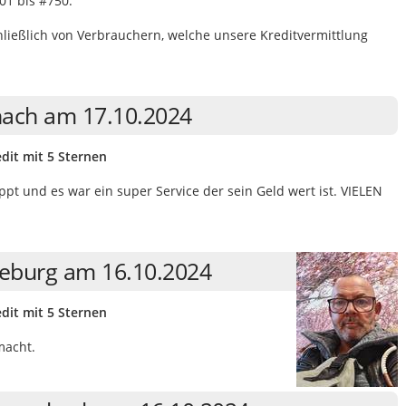
1 bis #750.
eßlich von Verbrauchern, welche unsere Kreditvermittlung
nach am 17.10.2024
dit mit 5 Sternen
ppt und es war ein super Service der sein Geld wert ist. VIELEN
deburg am 16.10.2024
dit mit 5 Sternen
macht.