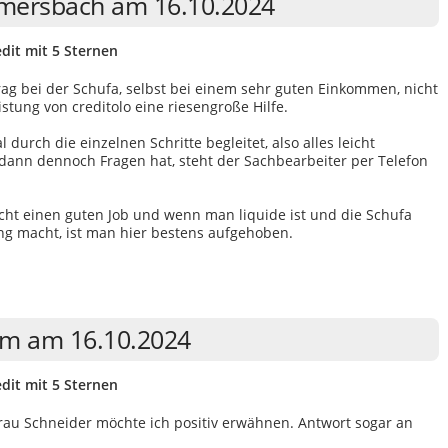
mersbach am 16.10.2024
dit mit 5 Sternen
g bei der Schufa, selbst bei einem sehr guten Einkommen, nicht
eistung von creditolo eine riesengroße Hilfe.
urch die einzelnen Schritte begleitet, also alles leicht
dann dennoch Fragen hat, steht der Sachbearbeiter per Telefon
acht einen guten Job und wenn man liquide ist und die Schufa
ng macht, ist man hier bestens aufgehoben.
eim am 16.10.2024
dit mit 5 Sternen
Frau Schneider möchte ich positiv erwähnen. Antwort sogar an