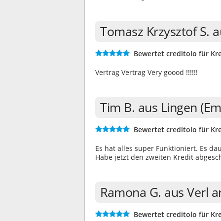
Tomasz Krzysztof S. 
Bewertet creditolo für Kre
Vertrag Vertrag Very goood !!!!!!
Tim B. aus Lingen (E
Bewertet creditolo für Kre
Es hat alles super Funktioniert. Es da
Habe jetzt den zweiten Kredit abgesc
Ramona G. aus Verl a
Bewertet creditolo für Kre