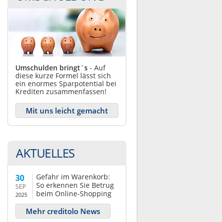
Umschulden bringt´s
- Auf
diese kurze Formel lässt sich
ein enormes Sparpotential bei
Krediten zusammenfassen!
Mit uns leicht gemacht
AKTUELLES
Gefahr im Warenkorb:
30
So erkennen Sie Betrug
SEP
beim Online-Shopping
2025
Mehr creditolo News