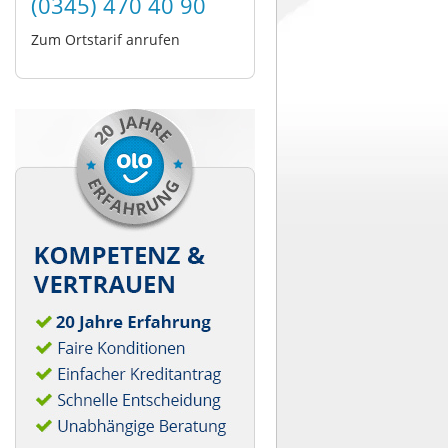
(0345) 470 40 90
Zum Ortstarif anrufen