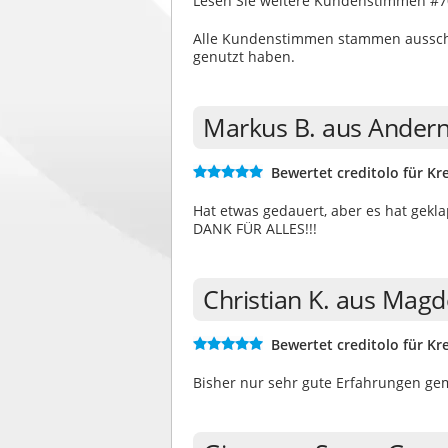
Lesen Sie weitere Kundenstimmen #70
Alle Kundenstimmen stammen ausschli
genutzt haben.
Markus B. aus Ander
Bewertet creditolo für Kre
Hat etwas gedauert, aber es hat gekla
DANK FÜR ALLES!!!
Christian K. aus Mag
Bewertet creditolo für Kre
Bisher nur sehr gute Erfahrungen ge