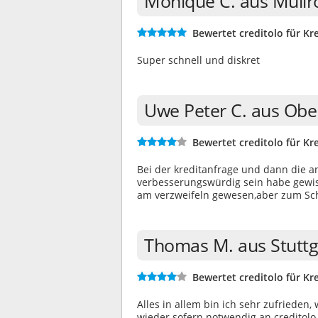
Monique C. aus Müllr
Bewertet creditolo für Kre
Super schnell und diskret
Uwe Peter C. aus Obe
Bewertet creditolo für Kre
Bei der kreditanfrage und dann die 
verbesserungswürdig sein habe gewis
am verzweifeln gewesen,aber zum Schl
Thomas M. aus Stuttg
Bewertet creditolo für Kre
Alles in allem bin ich sehr zufriede
wieder sofern notwendig an creditol