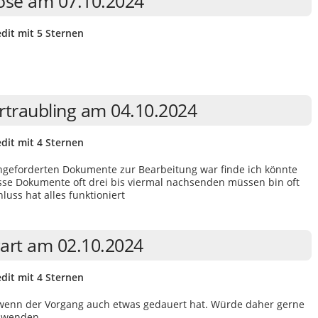
ose am 07.10.2024
dit mit 5 Sternen
rtraubling am 04.10.2024
dit mit 4 Sternen
angeforderten Dokumente zur Bearbeitung war finde ich könnte
se Dokumente oft drei bis viermal nachsenden müssen bin oft
uss hat alles funktioniert
art am 02.10.2024
dit mit 4 Sternen
n, wenn der Vorgang auch etwas gedauert hat. Würde daher gerne
o wenden.