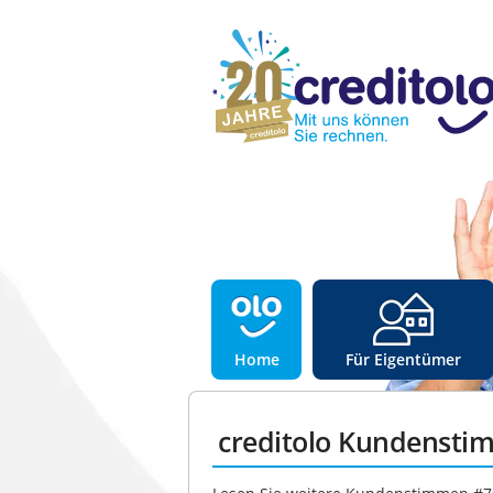
Home
Für Eigentümer
creditolo Kundensti