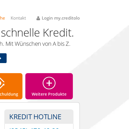
che
Kontakt
Login my.creditolo
schnelle Kredit.
. Mit Wünschen von A bis Z.
chuldung
Weitere Produkte
KREDIT HOTLINE