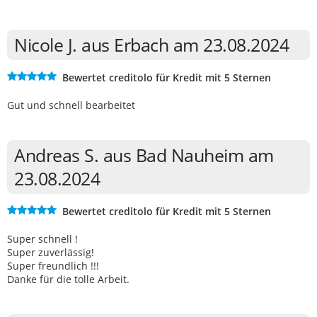
Nicole J. aus Erbach am 23.08.2024
Bewertet creditolo für Kredit mit 5 Sternen
Gut und schnell bearbeitet
Andreas S. aus Bad Nauheim am
23.08.2024
Bewertet creditolo für Kredit mit 5 Sternen
Super schnell !
Super zuverlässig!
Super freundlich !!!
Danke für die tolle Arbeit.