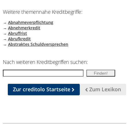
Weitere themennahe Kreditbegriffe:
→
Abnahmeverpflichtung
→
Abnehmerkredit
→
Abruffrist
→
Abrufkredit
→
Abstraktes Schuldversprechen
Nach weiteren Kreditbegriffen suchen:
Zur creditolo Startseite
Zum Lexikon